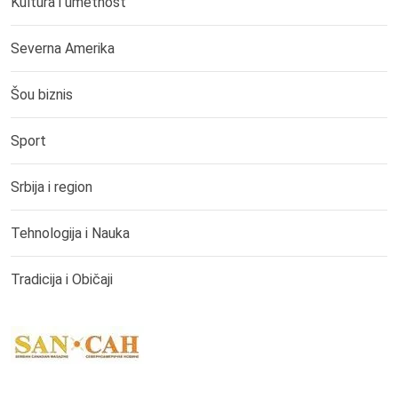
Kultura i umetnost
Severna Amerika
Šou biznis
Sport
Srbija i region
Tehnologija i Nauka
Tradicija i Običaji