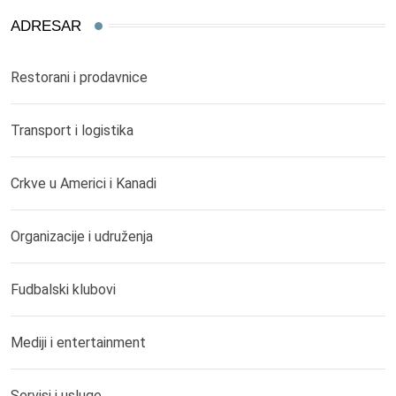
ADRESAR
Restorani i prodavnice
Transport i logistika
Crkve u Americi i Kanadi
Organizacije i udruženja
Fudbalski klubovi
Mediji i entertainment
Servisi i usluge