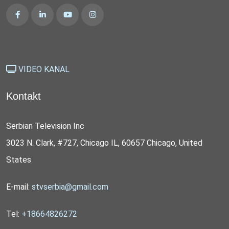
VIDEO KANAL
Kontakt
Serbian Television Inc
3023 N. Clark, #727, Chicago IL, 60657 Chicago, United
States
E-mail:
stvserbia@gmail.com
Tel:
+18664826272