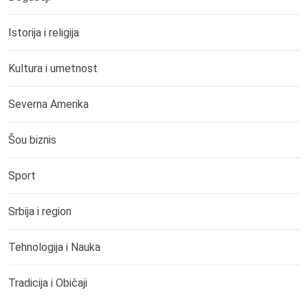
Istorija i religija
Kultura i umetnost
Severna Amerika
Šou biznis
Sport
Srbija i region
Tehnologija i Nauka
Tradicija i Običaji