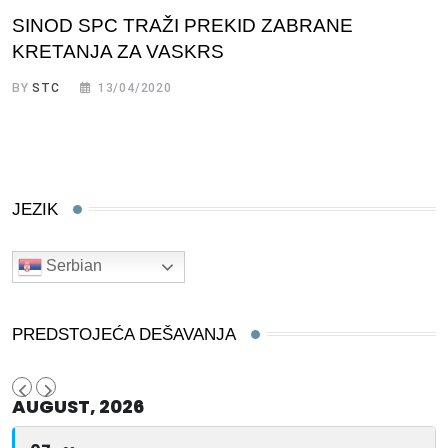
SINOD SPC TRAŽI PREKID ZABRANE
KRETANJA ZA VASKRS
BY
STC
13/04/2020
JEZIK
Serbian
PREDSTOJEĆA DEŠAVANJA
AUGUST, 2026