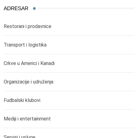
ADRESAR
Restorani i prodavnice
Transport i logistika
Crkve u Americi i Kanadi
Organizacije i udruženja
Fudbalski klubovi
Mediji i entertainment
Servisi i usluge