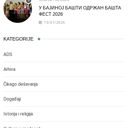
У БАЈИНОЈ БАШТИ ОДРЖАН БАШТА
ФЕСТ 2026
13/07/2026
KATEGORIJE
ADS
Arhiva
Čikago dešavanja
Događaji
Istorija i religija