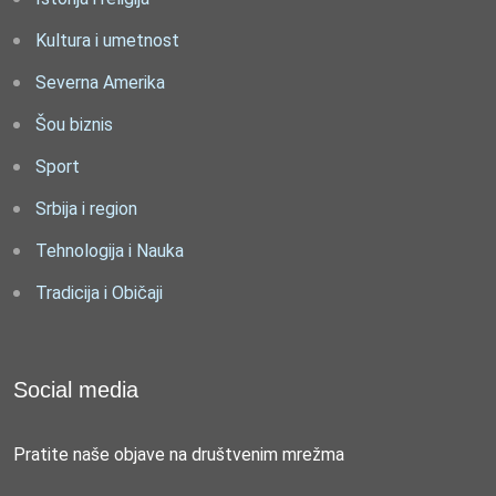
Kultura i umetnost
Severna Amerika
Šou biznis
Sport
Srbija i region
Tehnologija i Nauka
Tradicija i Običaji
Social media
Pratite naše objave na društvenim mrežma