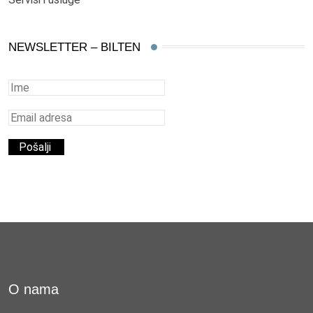
NEWSLETTER – BILTEN
O nama