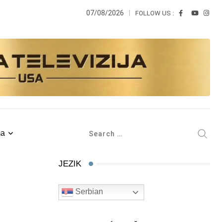
07/08/2026
FOLLOW US :
ma
JEZIK
Serbian