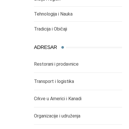
Tehnologija i Nauka
Tradicija i Običaji
ADRESAR
Restorani i prodavnice
Transport i logistika
Crkve u Americi i Kanadi
Organizacije i udruženja