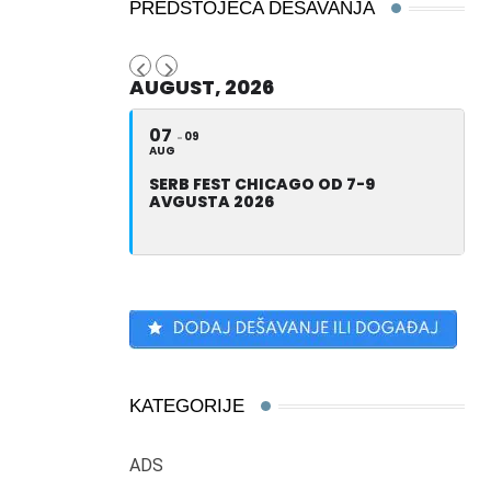
PREDSTOJEĆA DEŠAVANJA
AUGUST, 2026
07
09
AUG
SERB FEST CHICAGO OD 7-9
AVGUSTA 2026
KATEGORIJE
ADS