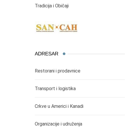
Tradicija i Običaji
ADRESAR
Restorani i prodavnice
Transport i logistika
Crkve u Americi i Kanadi
Organizacije i udruženja