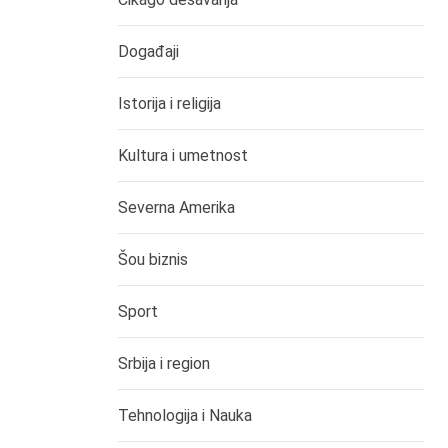
Događaji
Istorija i religija
Kultura i umetnost
Severna Amerika
Šou biznis
Sport
Srbija i region
Tehnologija i Nauka