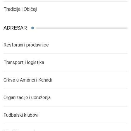
Tradicija i Običaji
ADRESAR
Restorani i prodavnice
Transport i logistika
Crkve u Americi i Kanadi
Organizacije i udruženja
Fudbalski klubovi