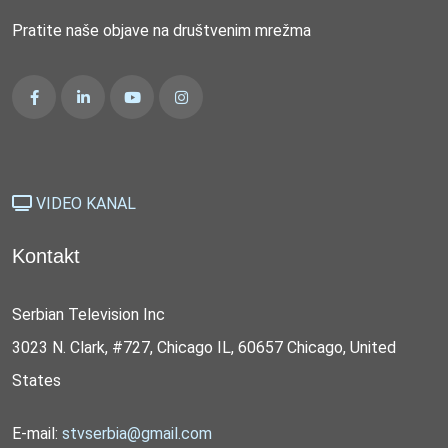
Pratite naše objave na društvenim mrežma
VIDEO KANAL
Kontakt
Serbian Television Inc
3023 N. Clark, #727, Chicago IL, 60657 Chicago, United
States
E-mail:
stvserbia@gmail.com