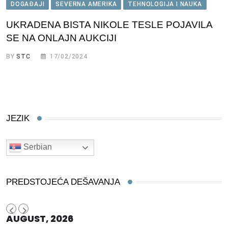
DOGAĐAJI
SEVERNA AMERIKA
TEHNOLOGIJA I NAUKA
UKRADENA BISTA NIKOLE TESLE POJAVILA
SE NA ONLAJN AUKCIJI
BY
STC
17/02/2024
JEZIK
Serbian
PREDSTOJEĆA DEŠAVANJA
AUGUST, 2026