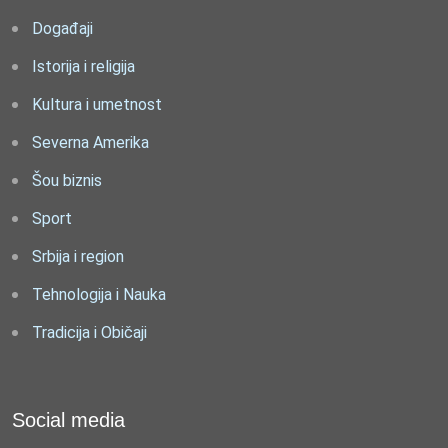
Događaji
Istorija i religija
Kultura i umetnost
Severna Amerika
Šou biznis
Sport
Srbija i region
Tehnologija i Nauka
Tradicija i Običaji
Social media