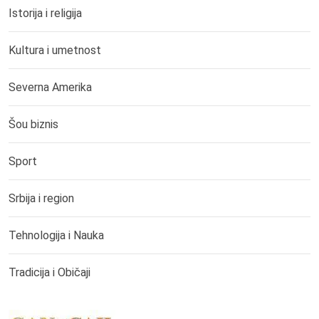
Istorija i religija
Kultura i umetnost
Severna Amerika
Šou biznis
Sport
Srbija i region
Tehnologija i Nauka
Tradicija i Običaji