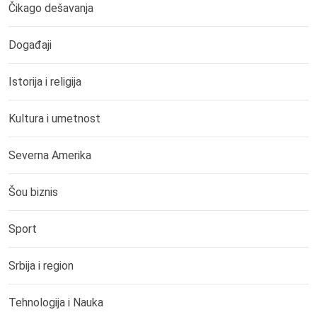
Čikago dešavanja
Događaji
Istorija i religija
Kultura i umetnost
Severna Amerika
Šou biznis
Sport
Srbija i region
Tehnologija i Nauka