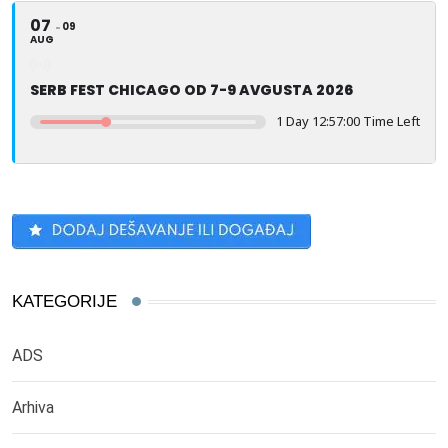
07
09
AUG
SERB FEST CHICAGO OD 7-9 AVGUSTA 2026
1 Day 12:57:00 Time Left
KATEGORIJE
ADS
Arhiva