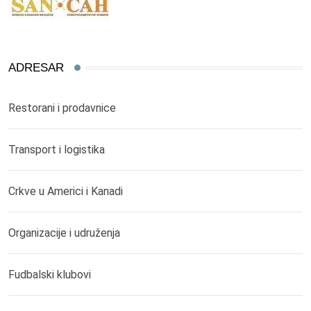
ADRESAR
Restorani i prodavnice
Transport i logistika
Crkve u Americi i Kanadi
Organizacije i udruženja
Fudbalski klubovi