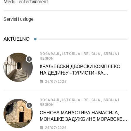
Mediji i entertainment
Servisi i usluge
AKTUELNO
,
,
DOGAĐAJI
ISTORIJA I RELIGIJA
SRBIJA I
REGION
КРАЉЕВСКИ ДВОРСКИ КОМПЛЕКС
НА ДЕДИЊУ –ТУРИСТИЧКА
АТРАКЦИЈА
26/07/2026
,
,
DOGAĐAJI
ISTORIJA I RELIGIJA
SRBIJA I
REGION
ОБНОВА МАНАСТИРА НАМАСИЈА,
МОНАШКЕ ЗАДУЖБИНЕ МОРАВСКЕ
СРБИЈЕ
26/07/2026