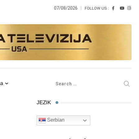
07/08/2026
FOLLOW US :
ma
JEZIK
Serbian