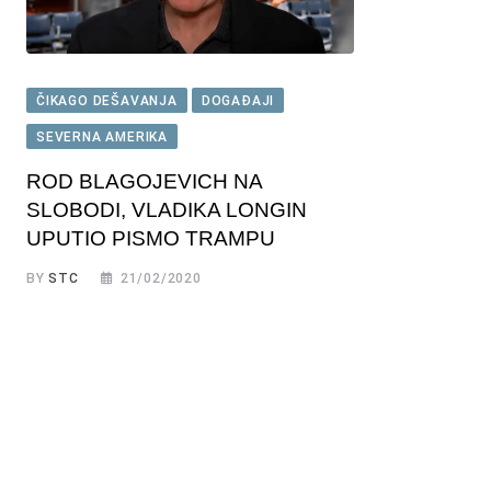
ČIKAGO DEŠAVANJA
DOGAĐAJI
SEVERNA AMERIKA
ROD BLAGOJEVICH NA
SLOBODI, VLADIKA LONGIN
UPUTIO PISMO TRAMPU
BY
STC
21/02/2020