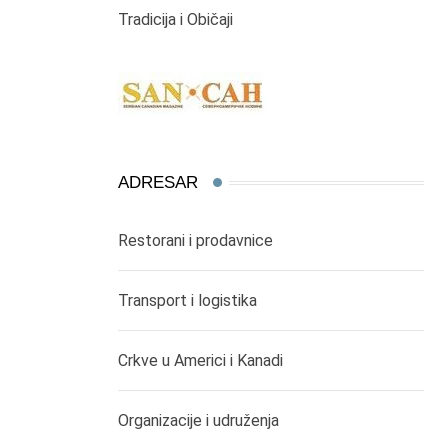
Tradicija i Običaji
ADRESAR
Restorani i prodavnice
Transport i logistika
Crkve u Americi i Kanadi
Organizacije i udruženja