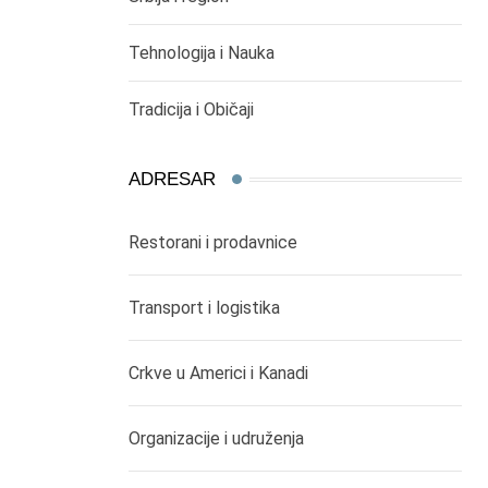
Tehnologija i Nauka
Tradicija i Običaji
ADRESAR
Restorani i prodavnice
Transport i logistika
Crkve u Americi i Kanadi
Organizacije i udruženja