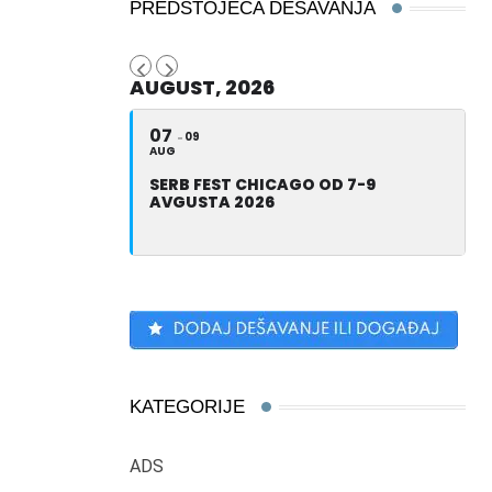
PREDSTOJEĆA DEŠAVANJA
AUGUST, 2026
07
09
AUG
SERB FEST CHICAGO OD 7-9
AVGUSTA 2026
KATEGORIJE
ADS