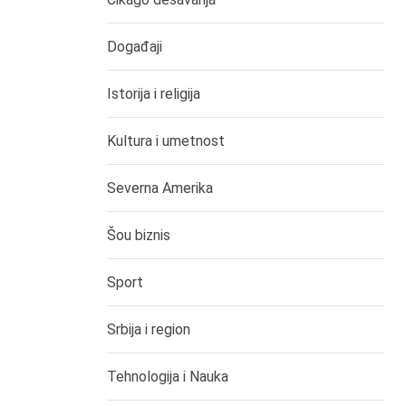
Događaji
Istorija i religija
Kultura i umetnost
Severna Amerika
Šou biznis
Sport
Srbija i region
Tehnologija i Nauka