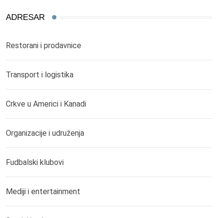
ADRESAR
Restorani i prodavnice
Transport i logistika
Crkve u Americi i Kanadi
Organizacije i udruženja
Fudbalski klubovi
Mediji i entertainment