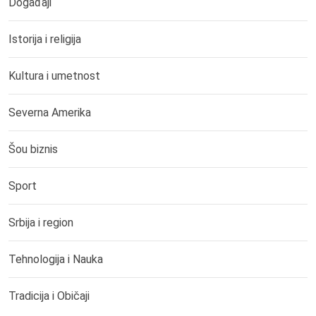
Događaji
Istorija i religija
Kultura i umetnost
Severna Amerika
Šou biznis
Sport
Srbija i region
Tehnologija i Nauka
Tradicija i Običaji