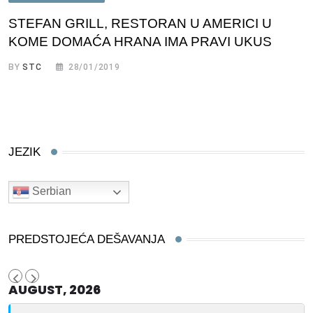
STEFAN GRILL, RESTORAN U AMERICI U
KOME DOMAĆA HRANA IMA PRAVI UKUS
BY
STC
28/01/2019
JEZIK
Serbian
PREDSTOJEĆA DEŠAVANJA
AUGUST, 2026