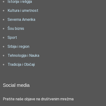
Istorija i religija
Kultura i umetnost
Severna Amerika
Šou biznis
Sport
Srbija i region
Tehnologija i Nauka
Tradicija i Običaji
Social media
Pratite naše objave na društvenim mrežma