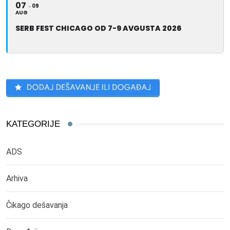
07
09
AUG
SERB FEST CHICAGO OD 7-9 AVGUSTA 2026
KATEGORIJE
ADS
Arhiva
Čikago dešavanja