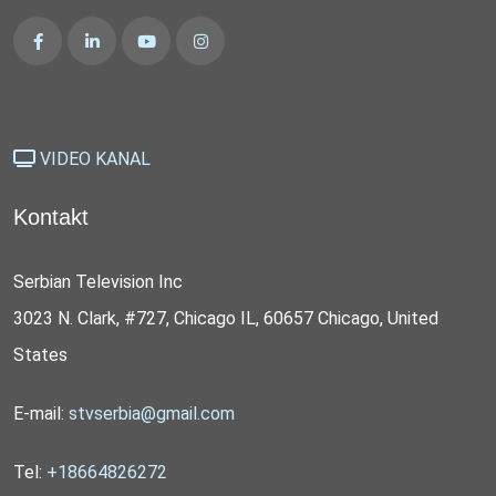
VIDEO KANAL
Kontakt
Serbian Television Inc
3023 N. Clark, #727, Chicago IL, 60657 Chicago, United
States
E-mail:
stvserbia@gmail.com
Tel:
+18664826272