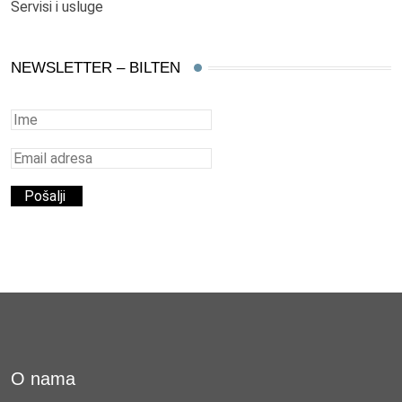
Servisi i usluge
NEWSLETTER – BILTEN
O nama