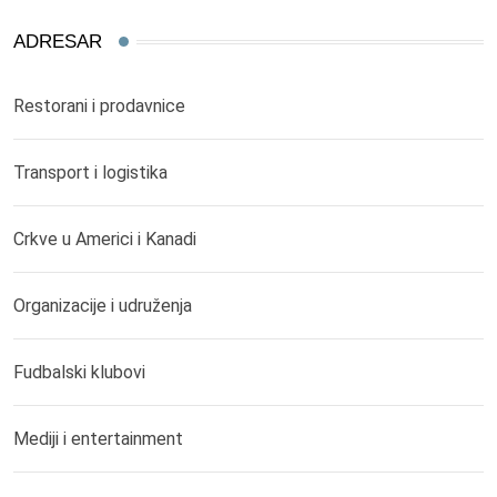
ADRESAR
Restorani i prodavnice
Transport i logistika
Crkve u Americi i Kanadi
Organizacije i udruženja
Fudbalski klubovi
Mediji i entertainment