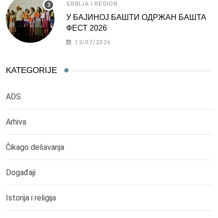
SRBIJA I REGION
У БАЈИНОЈ БАШТИ ОДРЖАН БАШТА
ФЕСТ 2026
13/07/2026
KATEGORIJE
ADS
Arhiva
Čikago dešavanja
Događaji
Istorija i religija