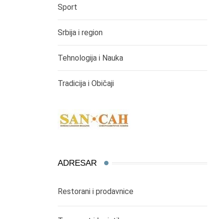
Sport
Srbija i region
Tehnologija i Nauka
Tradicija i Običaji
ADRESAR
Restorani i prodavnice