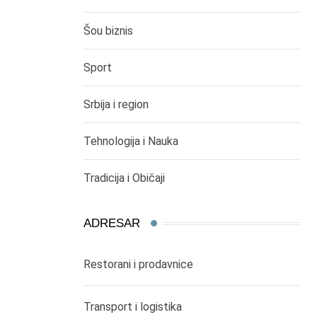
Šou biznis
Sport
Srbija i region
Tehnologija i Nauka
Tradicija i Običaji
ADRESAR
Restorani i prodavnice
Transport i logistika