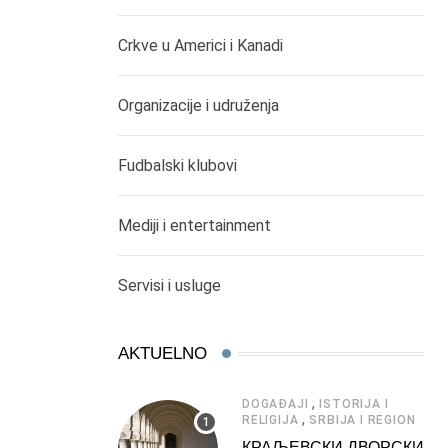
Crkve u Americi i Kanadi
Organizacije i udruženja
Fudbalski klubovi
Mediji i entertainment
Servisi i usluge
AKTUELNO
,
DOGAĐAJI
ISTORIJA I
,
RELIGIJA
SRBIJA I REGION
КРАЉЕВСКИ ДВОРСКИ