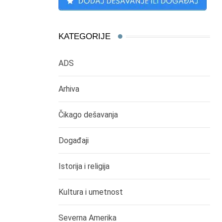
KATEGORIJE
ADS
Arhiva
Čikago dešavanja
Događaji
Istorija i religija
Kultura i umetnost
Severna Amerika