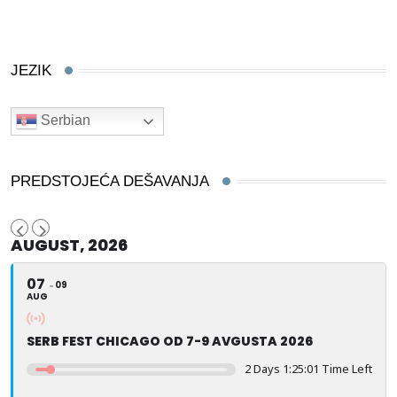
JEZIK
Serbian
PREDSTOJEĆA DEŠAVANJA
AUGUST, 2026
07
09
AUG
SERB FEST CHICAGO OD 7-9 AVGUSTA 2026
2 Days 1:25:01 Time Left