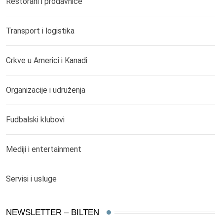
Restorani i prodavnice
Transport i logistika
Crkve u Americi i Kanadi
Organizacije i udruženja
Fudbalski klubovi
Mediji i entertainment
Servisi i usluge
NEWSLETTER – BILTEN