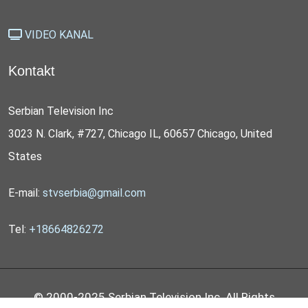
VIDEO KANAL
Kontakt
Serbian Television Inc
3023 N. Clark, #727, Chicago IL, 60657 Chicago, United
States
E-mail:
stvserbia@gmail.com
Tel:
+18664826272
© 2000-2025 Serbian Television Inc. All Rights