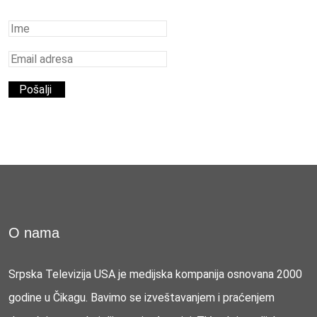
O nama
Srpska Televizija USA je medijska kompanija osnovana 2000
godine u Čikagu. Bavimo se izveštavanjem i praćenjem