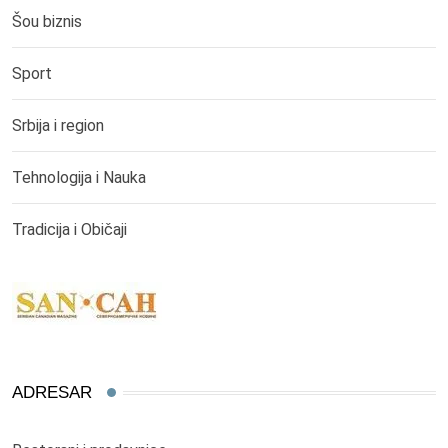
Šou biznis
Sport
Srbija i region
Tehnologija i Nauka
Tradicija i Običaji
ADRESAR