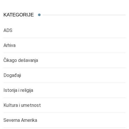
KATEGORIJE
ADS
Arhiva
Čikago dešavanja
Događaji
Istorija i religija
Kultura i umetnost
Severna Amerika