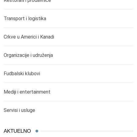
Restorani i prodavnice
Transport i logistika
Crkve u Americi i Kanadi
Organizacije i udruženja
Fudbalski klubovi
Mediji i entertainment
Servisi i usluge
AKTUELNO