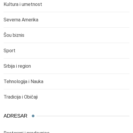
Kultura i umetnost
Severna Amerika
Šou biznis
Sport
Srbija i region
Tehnologija i Nauka
Tradicija i Običaji
ADRESAR