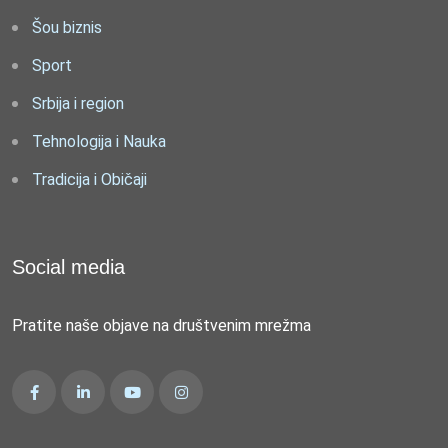
Šou biznis
Sport
Srbija i region
Tehnologija i Nauka
Tradicija i Običaji
Social media
Pratite naše objave na društvenim mrežma