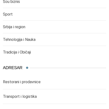
Šou biznis
Sport
Srbija i region
Tehnologija i Nauka
Tradicija i Običaji
ADRESAR
Restorani i prodavnice
Transport i logistika