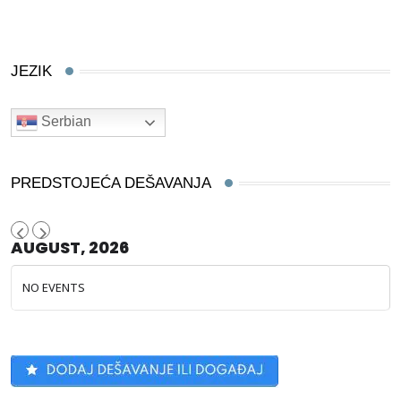
JEZIK
Serbian
PREDSTOJEĆA DEŠAVANJA
AUGUST, 2026
NO EVENTS