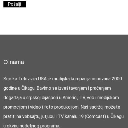
O nama
Srpska Televizija USA je medijska kompanija osnovana 2000
godine u Čikagu. Bavimo se izveštavanjem i praćenjem
događaja u srpskoj dijaspori u Americi, TV, veb i medijskom
promocijom i video i foto produkcijom. Naš sadržaj možete
pratiti na vebsajtu, jutjubu i TV kanalu 19 (Comcast) u Čikagu
u okviru nedeljnog programa.