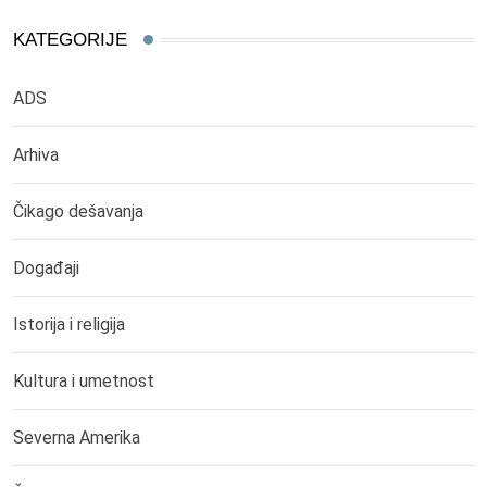
KATEGORIJE
ADS
Arhiva
Čikago dešavanja
Događaji
Istorija i religija
Kultura i umetnost
Severna Amerika