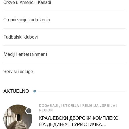
Crkve u Americi i Kanadi
Organizacije i udruženja
Fudbalski klubovi
Mediji i entertainment
Servisi i usluge
AKTUELNO
,
,
DOGAĐAJI
ISTORIJA I RELIGIJA
SRBIJA I
REGION
КРАЉЕВСКИ ДВОРСКИ КОМПЛЕКС
НА ДЕДИЊУ –ТУРИСТИЧКА