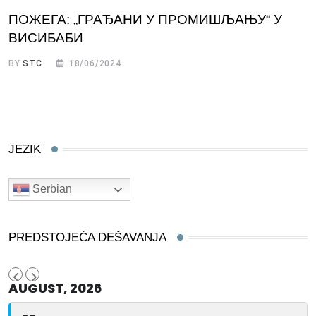
ПОЖЕГА: „ГРАЂАНИ У ПРОМИШЉАЊУ“ У
ВИСИБАБИ
BY
STC
18/06/2024
JEZIK
Serbian
PREDSTOJEĆA DEŠAVANJA
AUGUST, 2026