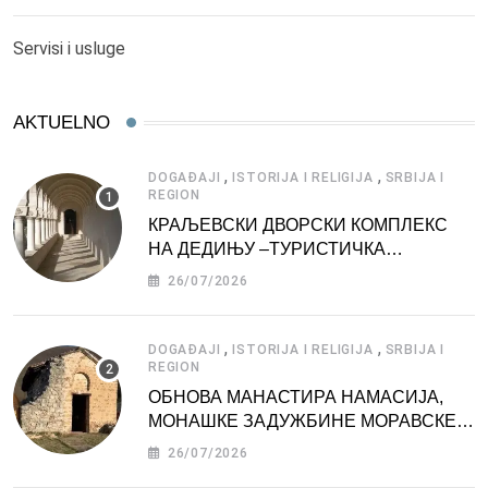
Servisi i usluge
AKTUELNO
,
,
DOGAĐAJI
ISTORIJA I RELIGIJA
SRBIJA I
REGION
КРАЉЕВСКИ ДВОРСКИ КОМПЛЕКС
НА ДЕДИЊУ –ТУРИСТИЧКА
АТРАКЦИЈА
26/07/2026
,
,
DOGAĐAJI
ISTORIJA I RELIGIJA
SRBIJA I
REGION
ОБНОВА МАНАСТИРА НАМАСИЈА,
МОНАШКЕ ЗАДУЖБИНЕ МОРАВСКЕ
СРБИЈЕ
26/07/2026