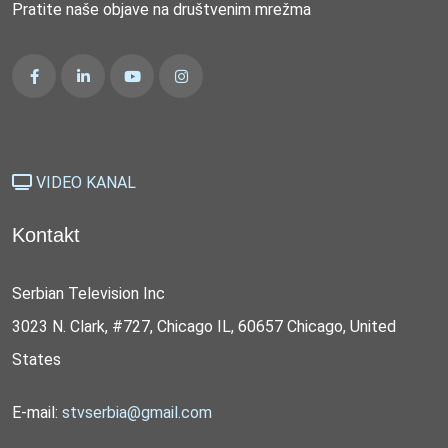
Pratite naše objave na društvenim mrežma
VIDEO KANAL
Kontakt
Serbian Television Inc
3023 N. Clark, #727, Chicago IL, 60657 Chicago, United
States
E-mail:
stvserbia@gmail.com