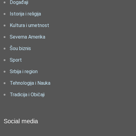
Događaji
Istorija i religija
Kultura i umetnost
Severna Amerika
Šou biznis
Sport
Srbija i region
Tehnologija i Nauka
Tradicija i Običaji
Social media