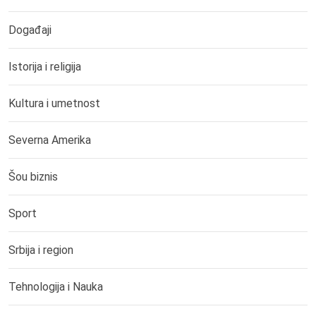
Događaji
Istorija i religija
Kultura i umetnost
Severna Amerika
Šou biznis
Sport
Srbija i region
Tehnologija i Nauka