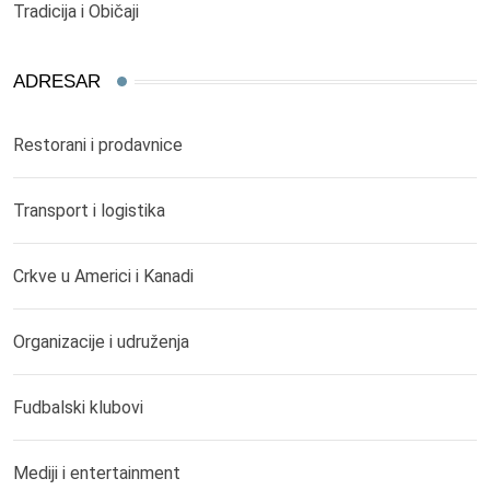
Tradicija i Običaji
ADRESAR
Restorani i prodavnice
Transport i logistika
Crkve u Americi i Kanadi
Organizacije i udruženja
Fudbalski klubovi
Mediji i entertainment