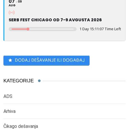
07
09
AUG
SERB FEST CHICAGO OD 7-9 AVGUSTA 2026
1 Day 15:11:07 Time Left
KATEGORIJE
ADS
Arhiva
Čikago dešavanja