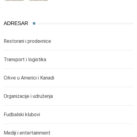
ADRESAR
Restorani i prodavnice
Transport i logistika
Crkve u Americi i Kanadi
Organizacije i udruženja
Fudbalski klubovi
Mediji i entertainment