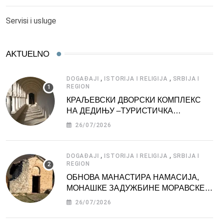
Servisi i usluge
AKTUELNO
,
,
DOGAĐAJI
ISTORIJA I RELIGIJA
SRBIJA I
REGION
КРАЉЕВСКИ ДВОРСКИ КОМПЛЕКС
НА ДЕДИЊУ –ТУРИСТИЧКА
АТРАКЦИЈА
26/07/2026
,
,
DOGAĐAJI
ISTORIJA I RELIGIJA
SRBIJA I
REGION
ОБНОВА МАНАСТИРА НАМАСИЈА,
МОНАШКЕ ЗАДУЖБИНЕ МОРАВСКЕ
СРБИЈЕ
26/07/2026