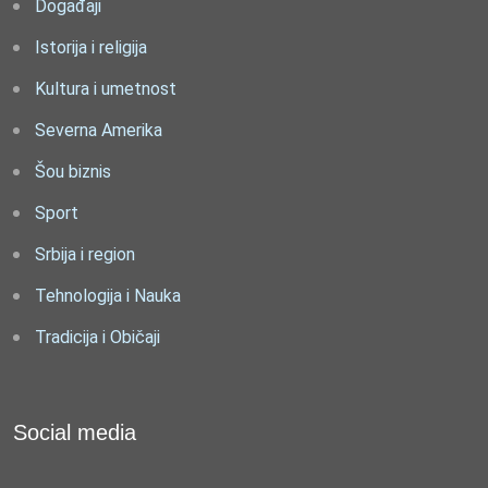
Događaji
Istorija i religija
Kultura i umetnost
Severna Amerika
Šou biznis
Sport
Srbija i region
Tehnologija i Nauka
Tradicija i Običaji
Social media