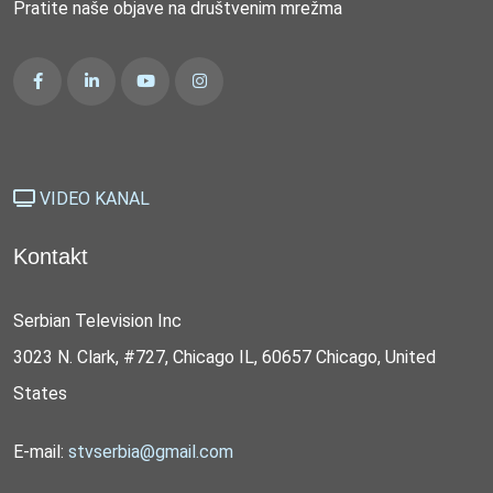
Pratite naše objave na društvenim mrežma
VIDEO KANAL
Kontakt
Serbian Television Inc
3023 N. Clark, #727, Chicago IL, 60657 Chicago, United
States
E-mail:
stvserbia@gmail.com