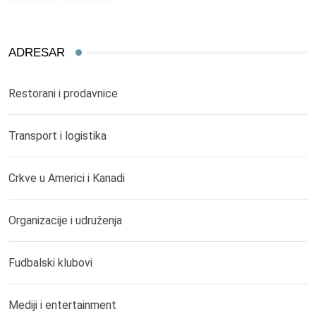
ADRESAR
Restorani i prodavnice
Transport i logistika
Crkve u Americi i Kanadi
Organizacije i udruženja
Fudbalski klubovi
Mediji i entertainment