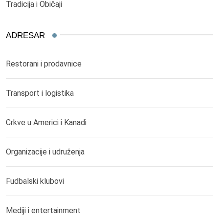
Tradicija i Običaji
ADRESAR
Restorani i prodavnice
Transport i logistika
Crkve u Americi i Kanadi
Organizacije i udruženja
Fudbalski klubovi
Mediji i entertainment