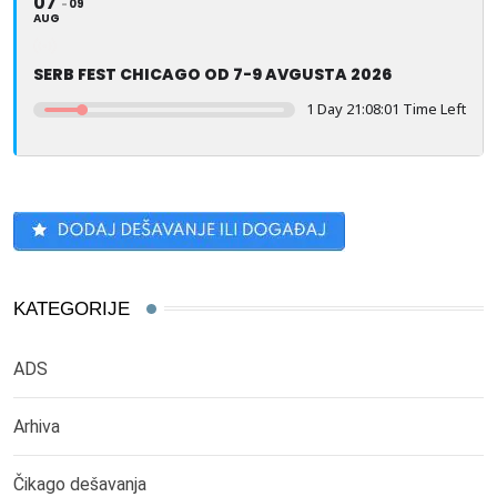
07
09
AUG
SERB FEST CHICAGO OD 7-9 AVGUSTA 2026
1 Day 21:08:01 Time Left
KATEGORIJE
ADS
Arhiva
Čikago dešavanja