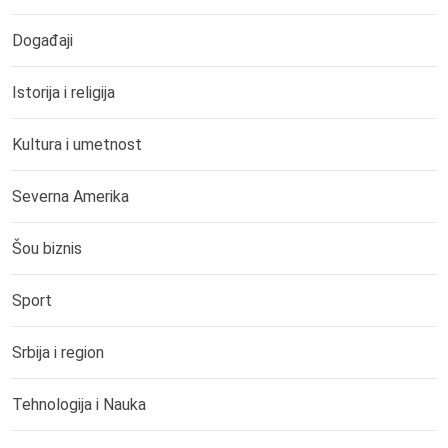
Događaji
Istorija i religija
Kultura i umetnost
Severna Amerika
Šou biznis
Sport
Srbija i region
Tehnologija i Nauka