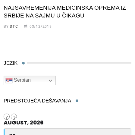
NAJSAVREMENIJA MEDICINSKA OPREMA IZ
SRBIJE NA SAJMU U ČIKAGU
BY
STC
03/12/2019
JEZIK
Serbian
PREDSTOJEĆA DEŠAVANJA
AUGUST, 2026