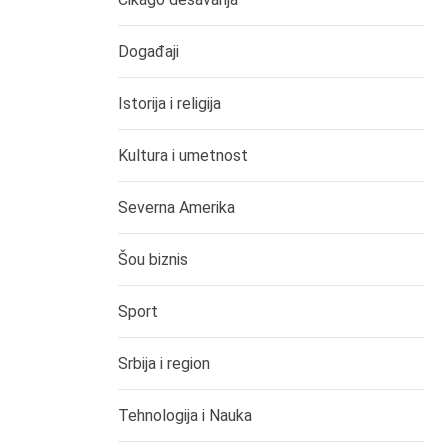
Događaji
Istorija i religija
Kultura i umetnost
Severna Amerika
Šou biznis
Sport
Srbija i region
Tehnologija i Nauka