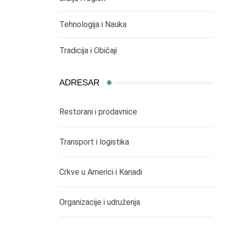
Tehnologija i Nauka
Tradicija i Običaji
ADRESAR
Restorani i prodavnice
Transport i logistika
Crkve u Americi i Kanadi
Organizacije i udruženja