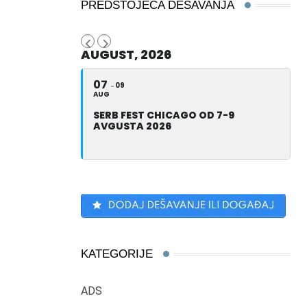
PREDSTOJEĆA DEŠAVANJA
AUGUST, 2026
07
09
AUG
SERB FEST CHICAGO OD 7-9
AVGUSTA 2026
KATEGORIJE
ADS