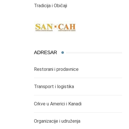
Tradicija i Običaji
ADRESAR
Restorani i prodavnice
Transport i logistika
Crkve u Americi i Kanadi
Organizacije i udruženja