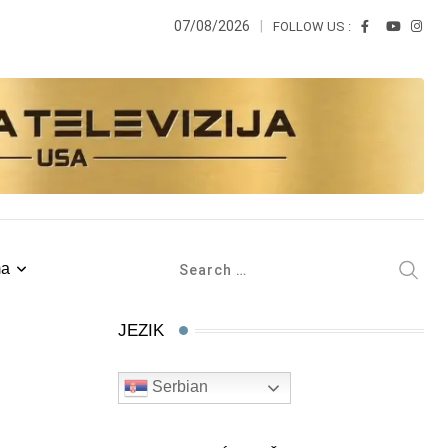
07/08/2026
FOLLOW US :
ma
JEZIK
Serbian