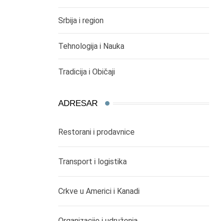
Srbija i region
Tehnologija i Nauka
Tradicija i Običaji
ADRESAR
Restorani i prodavnice
Transport i logistika
Crkve u Americi i Kanadi
Organizacije i udruženja