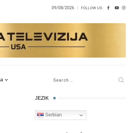
09/08/2026
FOLLOW US :
ma
JEZIK
Serbian