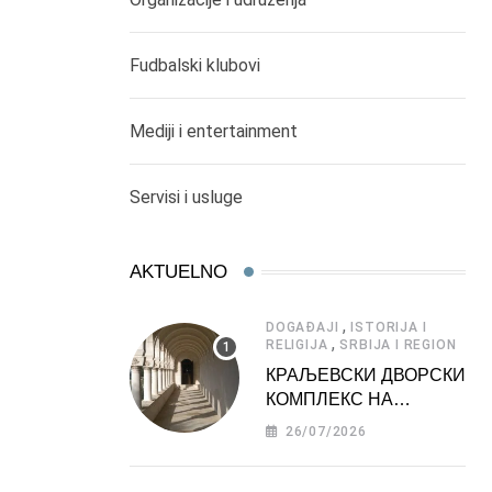
Fudbalski klubovi
Mediji i entertainment
Servisi i usluge
AKTUELNO
,
DOGAĐAJI
ISTORIJA I
,
RELIGIJA
SRBIJA I REGION
КРАЉЕВСКИ ДВОРСКИ
КОМПЛЕКС НА
ДЕДИЊУ –
26/07/2026
ТУРИСТИЧКА
АТРАКЦИЈА