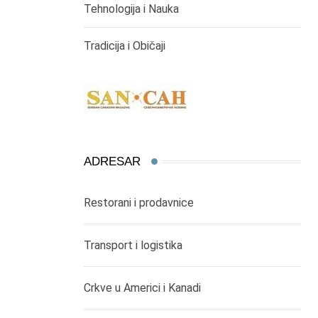
Tehnologija i Nauka
Tradicija i Običaji
ADRESAR
Restorani i prodavnice
Transport i logistika
Crkve u Americi i Kanadi