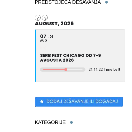
PREDSTOJEĆA DEŠAVANJA
AUGUST, 2026
07
09
AUG
SERB FEST CHICAGO OD 7-9
AVGUSTA 2026
21:11:21 Time Left
KATEGORIJE