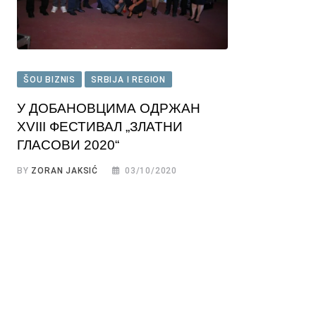
ŠOU BIZNIS
SRBIJA I REGION
У ДОБАНОВЦИМА ОДРЖАН
XVIII ФЕСТИВАЛ „ЗЛАТНИ
ГЛАСОВИ 2020“
BY
ZORAN JAKSIĆ
03/10/2020