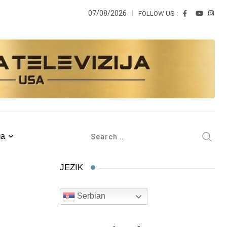
07/08/2026
FOLLOW US :
ma
JEZIK
Serbian