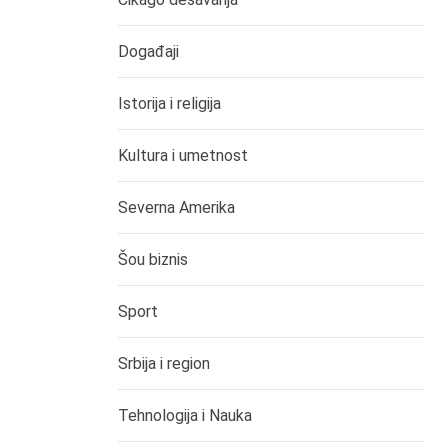
Događaji
Istorija i religija
Kultura i umetnost
Severna Amerika
Šou biznis
Sport
Srbija i region
Tehnologija i Nauka