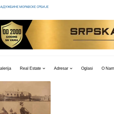
ЗАДУЖБИНЕ МОРАВСКЕ СРБИЈЕ
alerija
Real Estate
Adresar
Oglasi
O Na