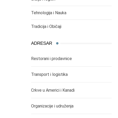
Tehnologija i Nauka
Tradicija i Običaji
ADRESAR
Restorani i prodavnice
Transport i logistika
Crkve u Americi i Kanadi
Organizacije i udruženja