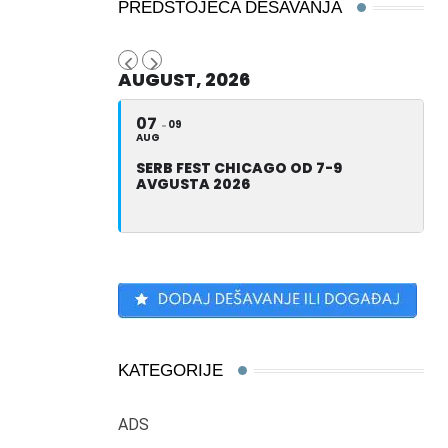
PREDSTOJEĆA DEŠAVANJA
AUGUST, 2026
07
09
AUG
SERB FEST CHICAGO OD 7-9
AVGUSTA 2026
KATEGORIJE
ADS