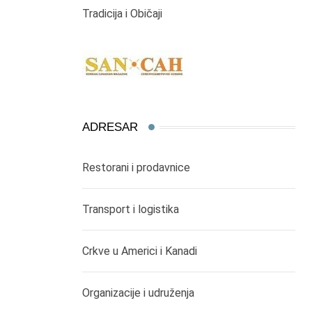
Tradicija i Običaji
ADRESAR
Restorani i prodavnice
Transport i logistika
Crkve u Americi i Kanadi
Organizacije i udruženja