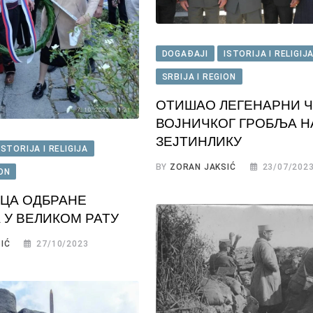
DOGAĐAJI
ISTORIJA I RELIGIJ
SRBIJA I REGION
ОТИШАО ЛЕГЕНАРНИ Ч
ВОЈНИЧКОГ ГРОБЉА Н
ЗЕЈТИНЛИКУ
ISTORIJA I RELIGIJA
BY
ZORAN JAKSIĆ
23/07/202
ION
ЦА ОДБРАНЕ
 У ВЕЛИКОМ РАТУ
IĆ
27/10/2023