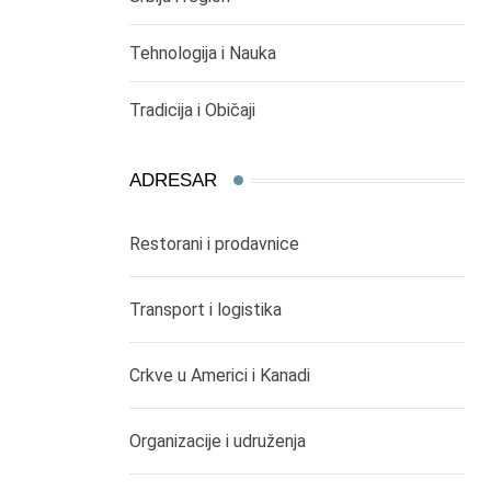
Tehnologija i Nauka
Tradicija i Običaji
ADRESAR
Restorani i prodavnice
Transport i logistika
Crkve u Americi i Kanadi
Organizacije i udruženja