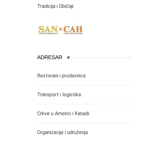
Tradicija i Običaji
ADRESAR
Restorani i prodavnice
Transport i logistika
Crkve u Americi i Kanadi
Organizacije i udruženja