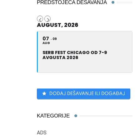
PREDSTOJEĆA DEŠAVANJA
AUGUST, 2026
07
09
AUG
SERB FEST CHICAGO OD 7-9
AVGUSTA 2026
KATEGORIJE
ADS