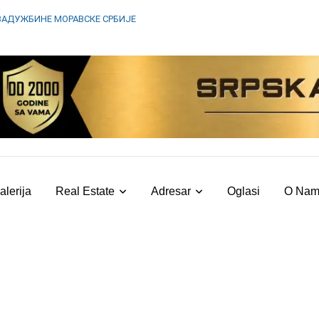
ЗАДУЖБИНЕ МОРАВСКЕ СРБИЈЕ
alerija
Real Estate
Adresar
Oglasi
O Na