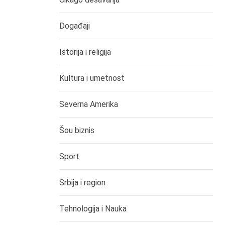
Događaji
Istorija i religija
Kultura i umetnost
Severna Amerika
Šou biznis
Sport
Srbija i region
Tehnologija i Nauka