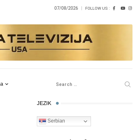
07/08/2026
FOLLOW US :
ma
JEZIK
Serbian