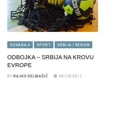
DOGAĐAJI
SPORT
SRBIJA I REGION
ODBOJKA – SRBIJA NA KROVU
EVROPE
BY
RAJKO DELIBAŠIĆ
06/10/2017