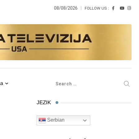
08/08/2026
FOLLOW US :
ma
JEZIK
Serbian