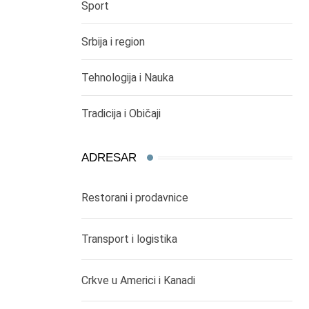
Sport
Srbija i region
Tehnologija i Nauka
Tradicija i Običaji
ADRESAR
Restorani i prodavnice
Transport i logistika
Crkve u Americi i Kanadi