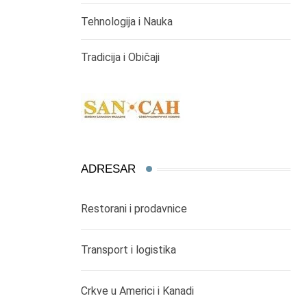
Tehnologija i Nauka
Tradicija i Običaji
ADRESAR
Restorani i prodavnice
Transport i logistika
Crkve u Americi i Kanadi