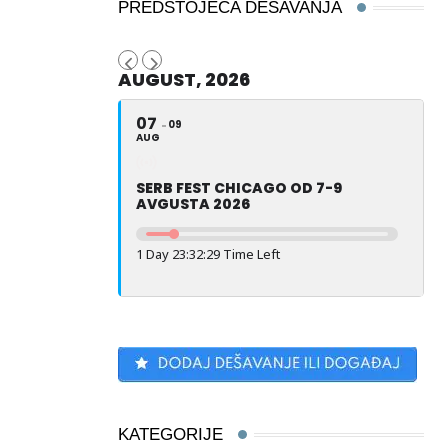
PREDSTOJEĆA DEŠAVANJA
AUGUST, 2026
07
09
AUG
SERB FEST CHICAGO OD 7-9
AVGUSTA 2026
1 Day 23:32:28 Time Left
KATEGORIJE