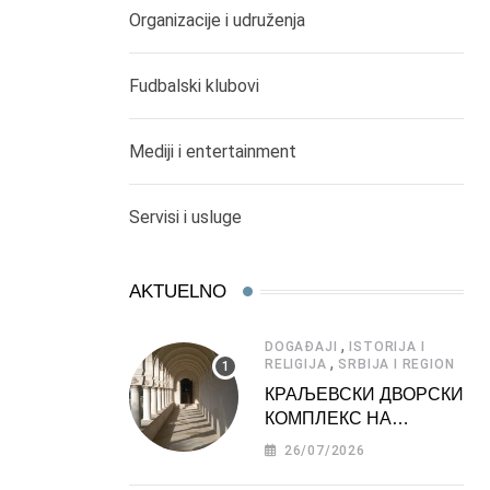
Organizacije i udruženja
Fudbalski klubovi
Mediji i entertainment
Servisi i usluge
AKTUELNO
,
DOGAĐAJI
ISTORIJA I
,
RELIGIJA
SRBIJA I REGION
КРАЉЕВСКИ ДВОРСКИ
КОМПЛЕКС НА
ДЕДИЊУ –
26/07/2026
ТУРИСТИЧКА