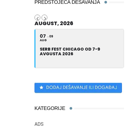
PREDSTOJEĆA DEŠAVANJA
AUGUST, 2026
07
09
AUG
SERB FEST CHICAGO OD 7-9
AVGUSTA 2026
KATEGORIJE
ADS