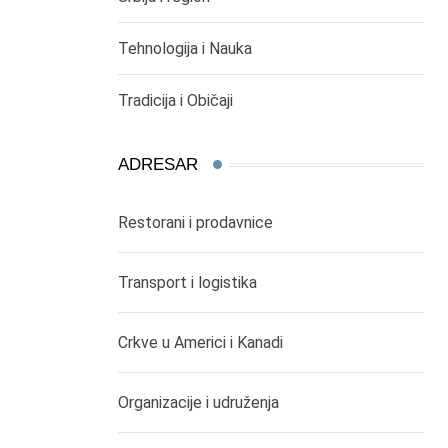
Tehnologija i Nauka
Tradicija i Običaji
ADRESAR
Restorani i prodavnice
Transport i logistika
Crkve u Americi i Kanadi
Organizacije i udruženja