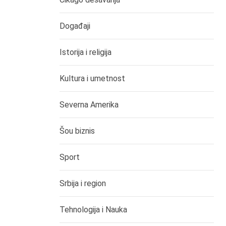
Događaji
Istorija i religija
Kultura i umetnost
Severna Amerika
Šou biznis
Sport
Srbija i region
Tehnologija i Nauka