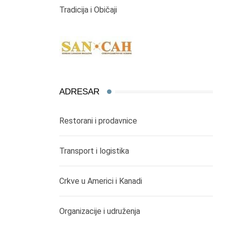
Tradicija i Običaji
ADRESAR
Restorani i prodavnice
Transport i logistika
Crkve u Americi i Kanadi
Organizacije i udruženja