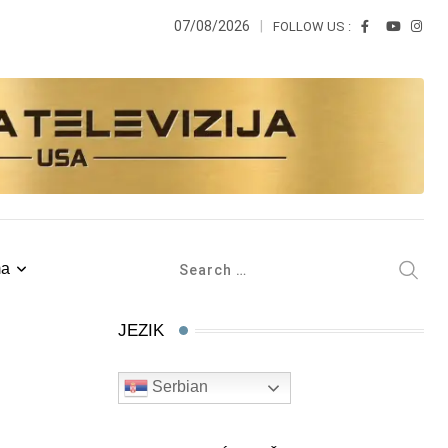
07/08/2026
FOLLOW US :
ma
JEZIK
Serbian