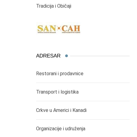
Tradicija i Običaji
ADRESAR
Restorani i prodavnice
Transport i logistika
Crkve u Americi i Kanadi
Organizacije i udruženja