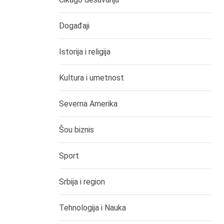
Događaji
Istorija i religija
Kultura i umetnost
Severna Amerika
Šou biznis
Sport
Srbija i region
Tehnologija i Nauka