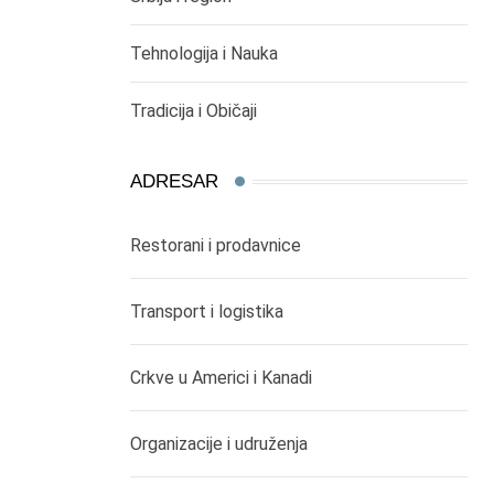
Tehnologija i Nauka
Tradicija i Običaji
ADRESAR
Restorani i prodavnice
Transport i logistika
Crkve u Americi i Kanadi
Organizacije i udruženja