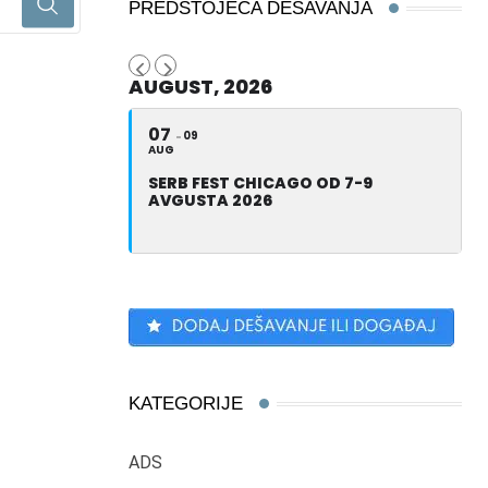
PREDSTOJEĆA DEŠAVANJA
AUGUST, 2026
07
09
AUG
SERB FEST CHICAGO OD 7-9
AVGUSTA 2026
KATEGORIJE
ADS