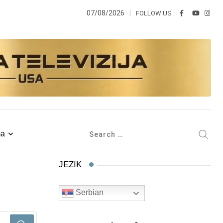
07/08/2026
FOLLOW US :
ma
JEZIK
Serbian