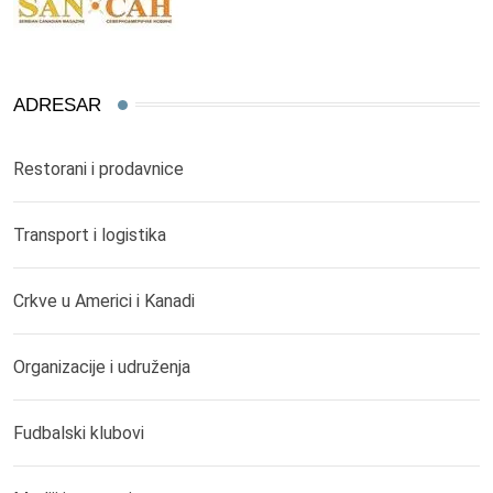
ADRESAR
Restorani i prodavnice
Transport i logistika
Crkve u Americi i Kanadi
Organizacije i udruženja
Fudbalski klubovi