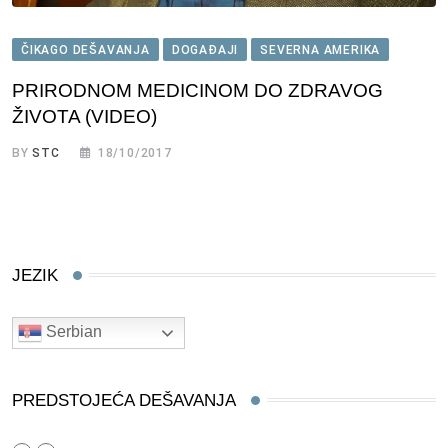
ČIKAGO DEŠAVANJA
DOGAĐAJI
SEVERNA AMERIKA
PRIRODNOM MEDICINOM DO ZDRAVOG
ŽIVOTA (VIDEO)
BY
STC
18/10/2017
JEZIK
Serbian
PREDSTOJEĆA DEŠAVANJA