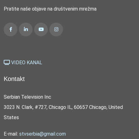
Pratite naše objave na društvenim mrežma
VIDEO KANAL
Kontakt
Serbian Television Inc
3023 N. Clark, #727, Chicago IL, 60657 Chicago, United
States
E-mail:
stvserbia@gmail.com