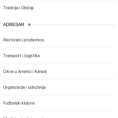
Tradicija i Običaji
ADRESAR
Restorani i prodavnice
Transport i logistika
Crkve u Americi i Kanadi
Organizacije i udruženja
Fudbalski klubovi