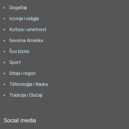
Događaji
Istorija i religija
Kultura i umetnost
Severna Amerika
Šou biznis
Sport
Srbija i region
Tehnologija i Nauka
Tradicija i Običaji
Social media