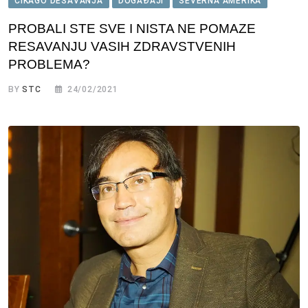
ČIKAGO DEŠAVANJA
DOGAĐAJI
SEVERNA AMERIKA
PROBALI STE SVE I NISTA NE POMAZE
RESAVANJU VASIH ZDRAVSTVENIH
PROBLEMA?
BY
STC
24/02/2021