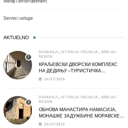
Mediji i entertainment
Servisi i usluge
AKTUELNO
,
,
DOGAĐAJI
ISTORIJA I RELIGIJA
SRBIJA I
REGION
КРАЉЕВСКИ ДВОРСКИ КОМПЛЕКС
НА ДЕДИЊУ –ТУРИСТИЧКА
АТРАКЦИЈА
26/07/2026
,
,
DOGAĐAJI
ISTORIJA I RELIGIJA
SRBIJA I
REGION
ОБНОВА МАНАСТИРА НАМАСИЈА,
МОНАШКЕ ЗАДУЖБИНЕ МОРАВСКЕ
СРБИЈЕ
26/07/2026