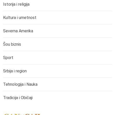
Istorija i religija
Kultura i umetnost
Severna Amerika
Šou biznis
Sport
Srbija i region
Tehnologija i Nauka
Tradicija i Običaji