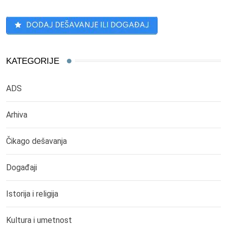
KATEGORIJE
ADS
Arhiva
Čikago dešavanja
Događaji
Istorija i religija
Kultura i umetnost