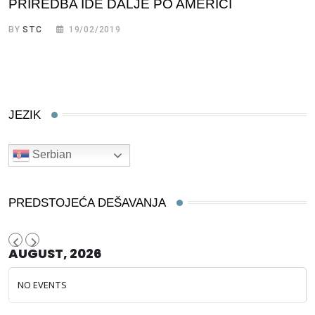
PRIREDBA IDE DALJE PO AMERICI
BY
STC
19/02/2019
JEZIK
Serbian
PREDSTOJEĆA DEŠAVANJA
AUGUST, 2026
NO EVENTS