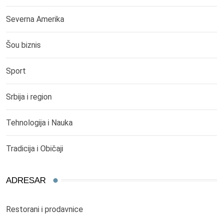
Severna Amerika
Šou biznis
Sport
Srbija i region
Tehnologija i Nauka
Tradicija i Običaji
ADRESAR
Restorani i prodavnice