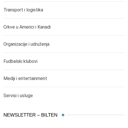
Transport i logistika
Crkve u Americi i Kanadi
Organizacije i udruženja
Fudbalski klubovi
Mediji i entertainment
Servisi i usluge
NEWSLETTER – BILTEN