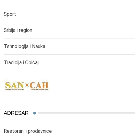
Sport
Srbija i region
Tehnologija i Nauka
Tradicija i Običaji
ADRESAR
Restorani i prodavnice