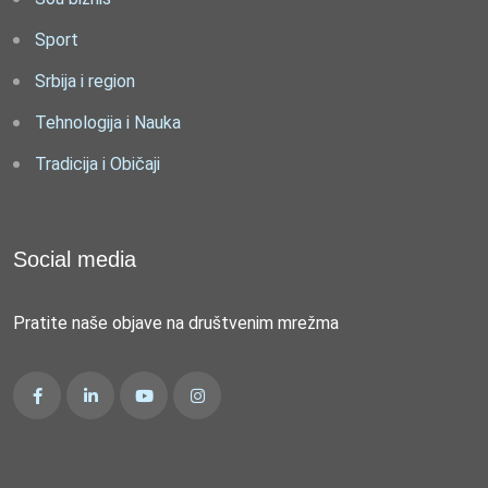
Sport
Srbija i region
Tehnologija i Nauka
Tradicija i Običaji
Social media
Pratite naše objave na društvenim mrežma