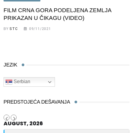
FILM CRNA GORA PODELJENA ZEMLJA
PRIKAZAN U ČIKAGU (VIDEO)
BY
STC
09/11/2021
JEZIK
Serbian
PREDSTOJEĆA DEŠAVANJA
AUGUST, 2026