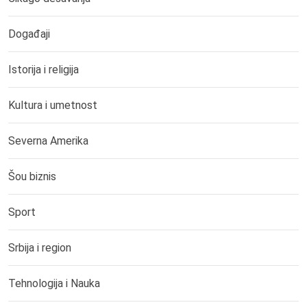
Događaji
Istorija i religija
Kultura i umetnost
Severna Amerika
Šou biznis
Sport
Srbija i region
Tehnologija i Nauka