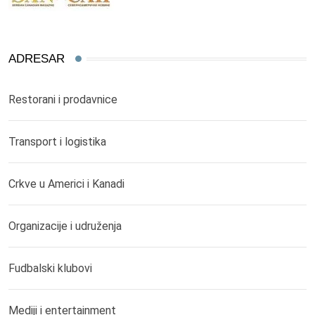
ADRESAR
Restorani i prodavnice
Transport i logistika
Crkve u Americi i Kanadi
Organizacije i udruženja
Fudbalski klubovi
Mediji i entertainment