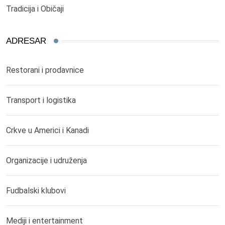
Tradicija i Običaji
ADRESAR
Restorani i prodavnice
Transport i logistika
Crkve u Americi i Kanadi
Organizacije i udruženja
Fudbalski klubovi
Mediji i entertainment