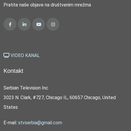
Pratite naše objave na društvenim mrežma
VIDEO KANAL
Kontakt
Serbian Television Inc
3023 N. Clark, #727, Chicago IL, 60657 Chicago, United
States
E-mail:
stvserbia@gmail.com