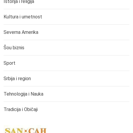
Istorija i religija
Kultura i umetnost
Severna Amerika
Šou biznis
Sport
Srbija i region
Tehnologija i Nauka
Tradicija i Običaji