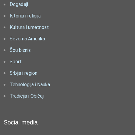
Događaji
Istorija i religija
Kultura i umetnost
Severna Amerika
Šou biznis
Sport
Srbija i region
Tehnologija i Nauka
Tradicija i Običaji
Social media