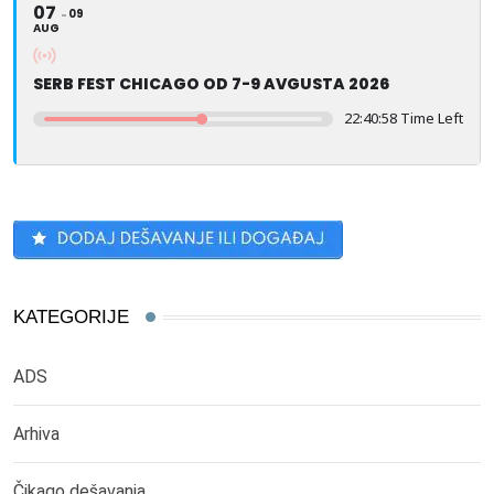
07
09
AUG
SERB FEST CHICAGO OD 7-9 AVGUSTA 2026
22:40:58 Time Left
KATEGORIJE
ADS
Arhiva
Čikago dešavanja