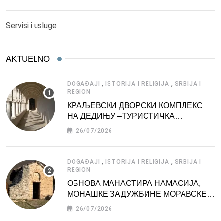
Servisi i usluge
AKTUELNO
,
,
DOGAĐAJI
ISTORIJA I RELIGIJA
SRBIJA I
REGION
КРАЉЕВСКИ ДВОРСКИ КОМПЛЕКС
НА ДЕДИЊУ –ТУРИСТИЧКА
АТРАКЦИЈА
26/07/2026
,
,
DOGAĐAJI
ISTORIJA I RELIGIJA
SRBIJA I
REGION
ОБНОВА МАНАСТИРА НАМАСИЈА,
МОНАШКЕ ЗАДУЖБИНЕ МОРАВСКЕ
СРБИЈЕ
26/07/2026