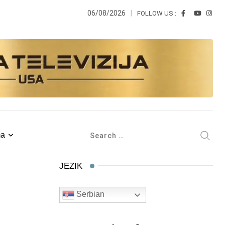
06/08/2026
FOLLOW US :
ma
JEZIK
Serbian