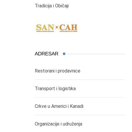
Tradicija i Običaji
ADRESAR
Restorani i prodavnice
Transport i logistika
Crkve u Americi i Kanadi
Organizacije i udruženja