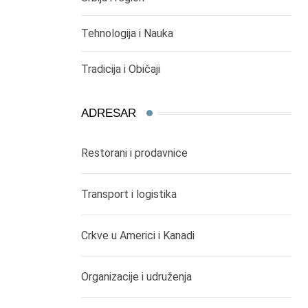
Tehnologija i Nauka
Tradicija i Običaji
ADRESAR
Restorani i prodavnice
Transport i logistika
Crkve u Americi i Kanadi
Organizacije i udruženja