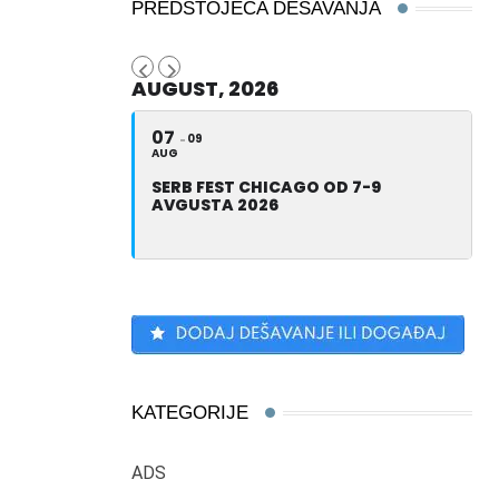
PREDSTOJEĆA DEŠAVANJA
AUGUST, 2026
07
09
AUG
SERB FEST CHICAGO OD 7-9
AVGUSTA 2026
KATEGORIJE
ADS