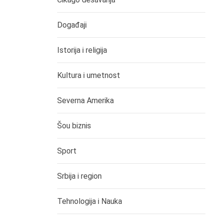
Događaji
Istorija i religija
Kultura i umetnost
Severna Amerika
Šou biznis
Sport
Srbija i region
Tehnologija i Nauka