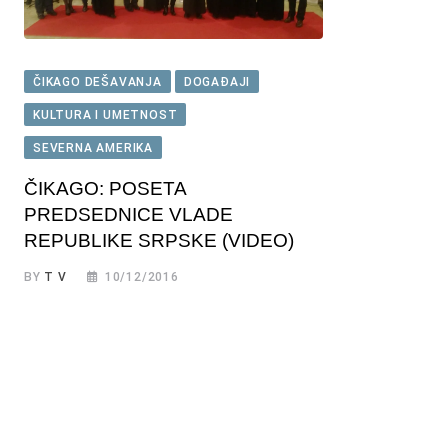
ČIKAGO DEŠAVANJA
DOGAĐAJI
KULTURA I UMETNOST
SEVERNA AMERIKA
ČIKAGO: POSETA
PREDSEDNICE VLADE
REPUBLIKE SRPSKE (VIDEO)
BY
T V
10/12/2016