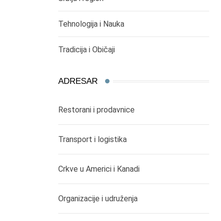
Tehnologija i Nauka
Tradicija i Običaji
ADRESAR
Restorani i prodavnice
Transport i logistika
Crkve u Americi i Kanadi
Organizacije i udruženja