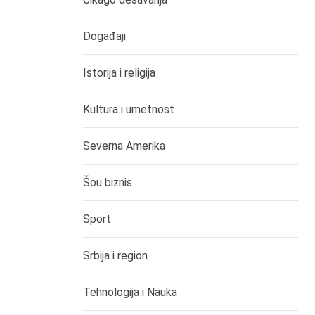
Događaji
Istorija i religija
Kultura i umetnost
Severna Amerika
Šou biznis
Sport
Srbija i region
Tehnologija i Nauka