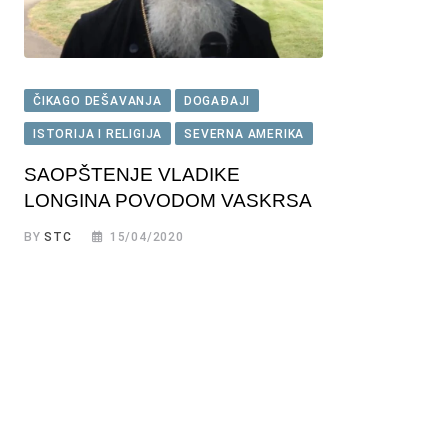
ČIKAGO DEŠAVANJA
DOGAĐAJI
ISTORIJA I RELIGIJA
SEVERNA AMERIKA
SAOPŠTENJE VLADIKE
LONGINA POVODOM VASKRSA
BY
STC
15/04/2020