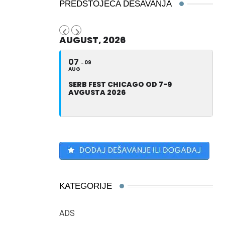
PREDSTOJEĆA DEŠAVANJA
AUGUST, 2026
07
09
AUG
SERB FEST CHICAGO OD 7-9
AVGUSTA 2026
KATEGORIJE
ADS