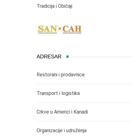
Tradicija i Običaji
ADRESAR
Restorani i prodavnice
Transport i logistika
Crkve u Americi i Kanadi
Organizacije i udruženja