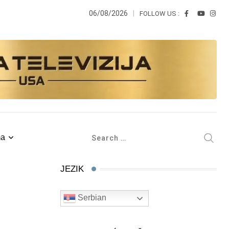
06/08/2026
FOLLOW US :
ma
JEZIK
Serbian