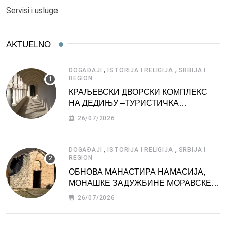
Servisi i usluge
AKTUELNO
,
,
DOGAĐAJI
ISTORIJA I RELIGIJA
SRBIJA I
REGION
КРАЉЕВСКИ ДВОРСКИ КОМПЛЕКС
НА ДЕДИЊУ –ТУРИСТИЧКА
АТРАКЦИЈА
26/07/2026
,
,
DOGAĐAJI
ISTORIJA I RELIGIJA
SRBIJA I
REGION
ОБНОВА МАНАСТИРА НАМАСИЈА,
МОНАШКЕ ЗАДУЖБИНЕ МОРАВСКЕ
СРБИЈЕ
26/07/2026