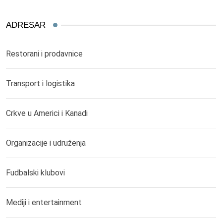
ADRESAR
Restorani i prodavnice
Transport i logistika
Crkve u Americi i Kanadi
Organizacije i udruženja
Fudbalski klubovi
Mediji i entertainment