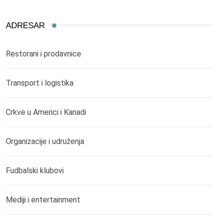
ADRESAR
Restorani i prodavnice
Transport i logistika
Crkve u Americi i Kanadi
Organizacije i udruženja
Fudbalski klubovi
Mediji i entertainment