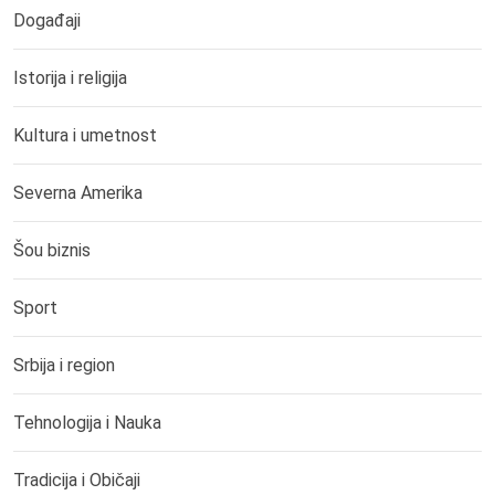
Događaji
Istorija i religija
Kultura i umetnost
Severna Amerika
Šou biznis
Sport
Srbija i region
Tehnologija i Nauka
Tradicija i Običaji