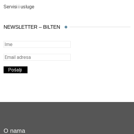
Servisi i usluge
NEWSLETTER – BILTEN
O nama