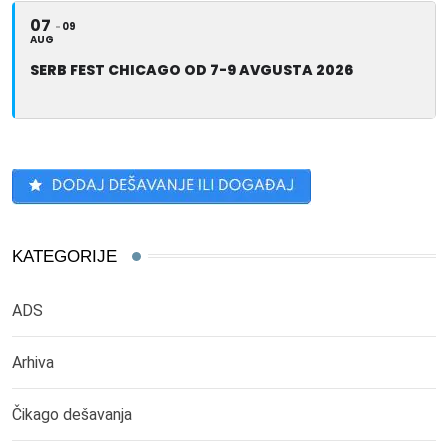
07
09
AUG
SERB FEST CHICAGO OD 7-9 AVGUSTA 2026
KATEGORIJE
ADS
Arhiva
Čikago dešavanja