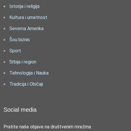
Istorija i religija
Kultura i umetnost
Severna Amerika
Šou biznis
Sport
Srbija i region
Tehnologija i Nauka
Tradicija i Običaji
Social media
Pratite naše objave na društvenim mrežma