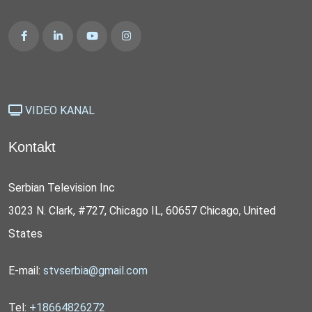
VIDEO KANAL
Kontakt
Serbian Television Inc
3023 N. Clark, #727, Chicago IL, 60657 Chicago, United
States
E-mail:
stvserbia@gmail.com
Tel:
+18664826272