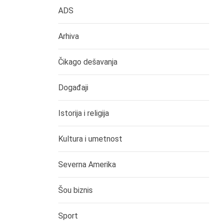
ADS
Arhiva
Čikago dešavanja
Događaji
Istorija i religija
Kultura i umetnost
Severna Amerika
Šou biznis
Sport