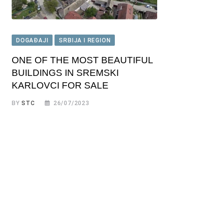
DOGAĐAJI
SRBIJA I REGION
ONE OF THE MOST BEAUTIFUL
BUILDINGS IN SREMSKI
KARLOVCI FOR SALE
BY
STC
26/07/2023