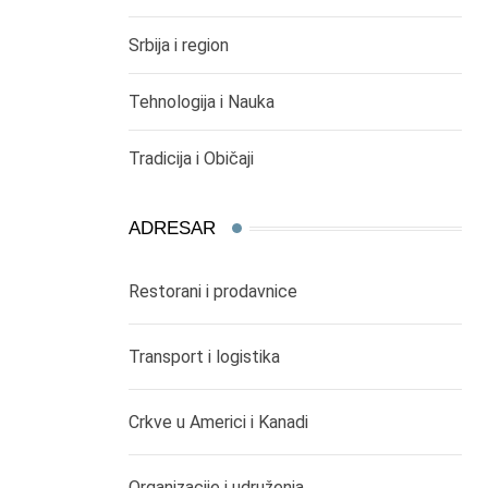
Srbija i region
Tehnologija i Nauka
Tradicija i Običaji
ADRESAR
Restorani i prodavnice
Transport i logistika
Crkve u Americi i Kanadi
Organizacije i udruženja