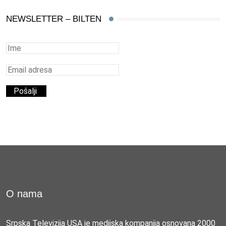
NEWSLETTER – BILTEN
O nama
Srpska Televizija USA je medijska kompanija osnovana 2000