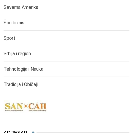
Severna Amerika
Šou biznis
Sport
Srbija i region
Tehnologija i Nauka
Tradicija i Običaji
ADRESAR