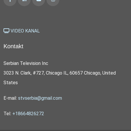
VIDEO KANAL
Kontakt
Serbian Television Inc
3023 N. Clark, #727, Chicago IL, 60657 Chicago, United
States
E-mail:
stvserbia@gmail.com
Tel:
+18664826272