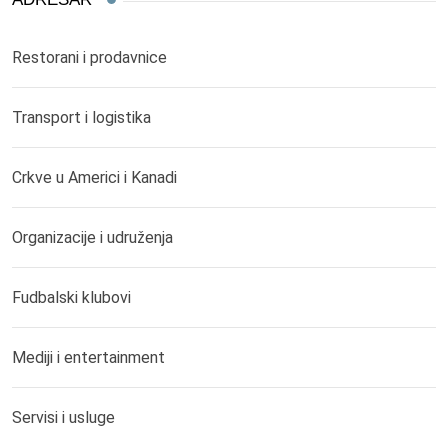
Restorani i prodavnice
Transport i logistika
Crkve u Americi i Kanadi
Organizacije i udruženja
Fudbalski klubovi
Mediji i entertainment
Servisi i usluge