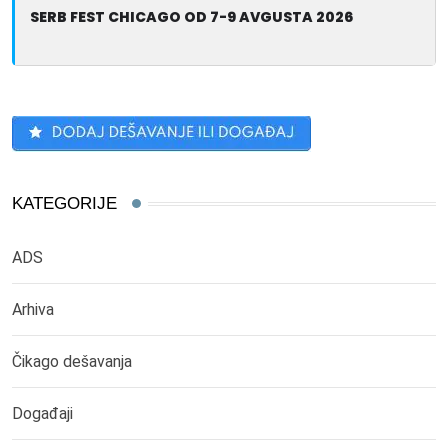
SERB FEST CHICAGO OD 7-9 AVGUSTA 2026
KATEGORIJE
ADS
Arhiva
Čikago dešavanja
Događaji