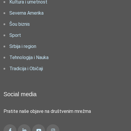
Kultura i umetnost
Severna Amerika
Šou biznis
Sport
Srbija i region
Tehnologija i Nauka
Tradicija i Običaji
Social media
Pratite naše objave na društvenim mrežma