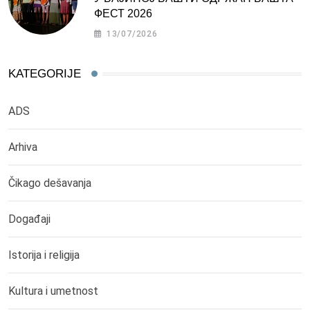
ФЕСТ 2026
13/07/2026
KATEGORIJE
ADS
Arhiva
Čikago dešavanja
Događaji
Istorija i religija
Kultura i umetnost