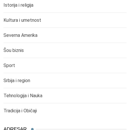
Istorija i religija
Kultura i umetnost
Severna Amerika
Šou biznis
Sport
Srbija i region
Tehnologija i Nauka
Tradicija i Običaji
ADRESAR