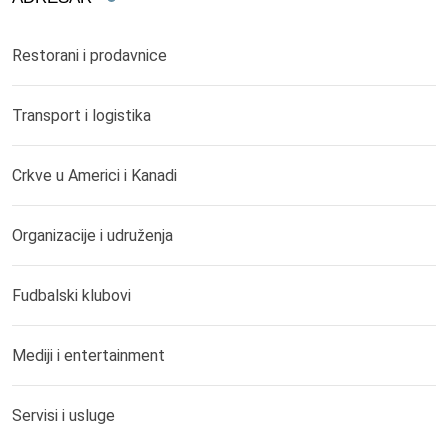
Restorani i prodavnice
Transport i logistika
Crkve u Americi i Kanadi
Organizacije i udruženja
Fudbalski klubovi
Mediji i entertainment
Servisi i usluge