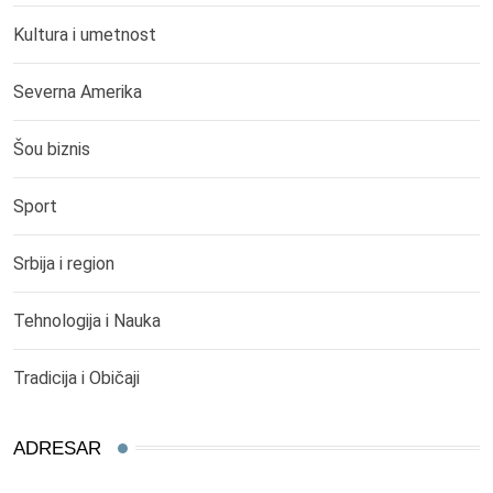
Kultura i umetnost
Severna Amerika
Šou biznis
Sport
Srbija i region
Tehnologija i Nauka
Tradicija i Običaji
ADRESAR