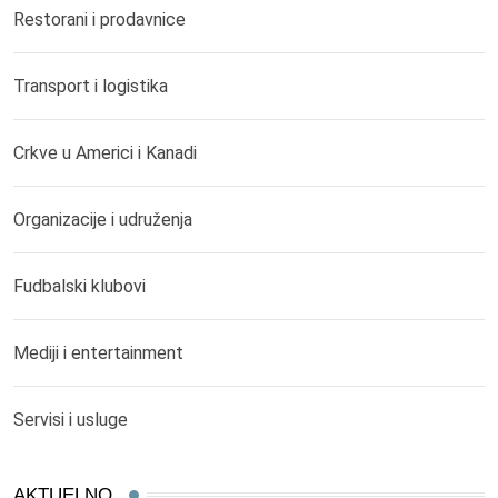
Restorani i prodavnice
Transport i logistika
Crkve u Americi i Kanadi
Organizacije i udruženja
Fudbalski klubovi
Mediji i entertainment
Servisi i usluge
AKTUELNO