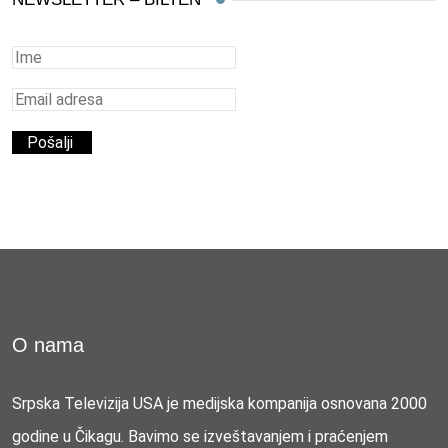
O nama
Srpska Televizija USA je medijska kompanija osnovana 2000
godine u Čikagu. Bavimo se izveštavanjem i praćenjem