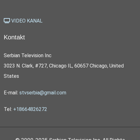
VIDEO KANAL
Kontakt
Serbian Television Inc
3023 N. Clark, #727, Chicago IL, 60657 Chicago, United
States
E-mail:
stvserbia@gmail.com
Tel:
+18664826272