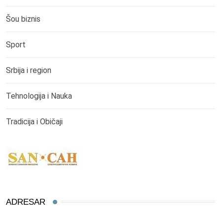
Šou biznis
Sport
Srbija i region
Tehnologija i Nauka
Tradicija i Običaji
ADRESAR