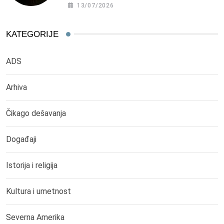
13/07/2026
KATEGORIJE
ADS
Arhiva
Čikago dešavanja
Događaji
Istorija i religija
Kultura i umetnost
Severna Amerika