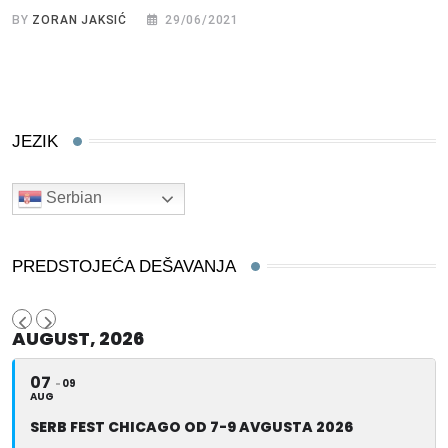
BY
ZORAN JAKSIĆ
29/06/2021
JEZIK
Serbian
PREDSTOJEĆA DEŠAVANJA
AUGUST, 2026
07
09
AUG
SERB FEST CHICAGO OD 7-9 AVGUSTA 2026