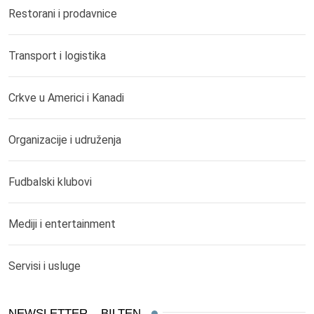
Restorani i prodavnice
Transport i logistika
Crkve u Americi i Kanadi
Organizacije i udruženja
Fudbalski klubovi
Mediji i entertainment
Servisi i usluge
NEWSLETTER – BILTEN