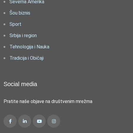
Severna Amerika
Šou biznis
Sport
Srbija i region
Tehnologija i Nauka
Tradicija i Običaji
Social media
Pratite naše objave na društvenim mrežma