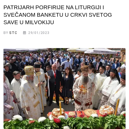
PATRIJARH PORFIRIJE NA LITURGIJI I
SVEČANOM BANKETU U CRKVI SVETOG
SAVE U MILVOKIJU
BY
STC
29/01/2023