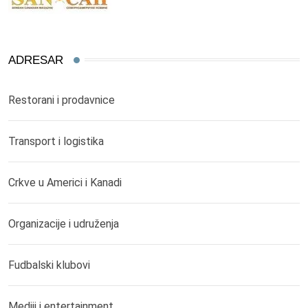
ADRESAR
Restorani i prodavnice
Transport i logistika
Crkve u Americi i Kanadi
Organizacije i udruženja
Fudbalski klubovi
Mediji i entertainment