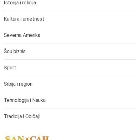
Istorija i religija
Kultura i umetnost
Severna Amerika
Šou biznis
Sport
Srbija i region
Tehnologija i Nauka
Tradicija i Običaji