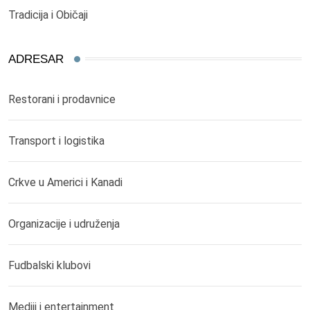
Tradicija i Običaji
ADRESAR
Restorani i prodavnice
Transport i logistika
Crkve u Americi i Kanadi
Organizacije i udruženja
Fudbalski klubovi
Mediji i entertainment