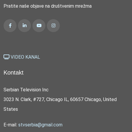
Pratite naše objave na društvenim mrežma
VIDEO KANAL
Kontakt
Serbian Television Inc
3023 N. Clark, #727, Chicago IL, 60657 Chicago, United
States
E-mail:
stvserbia@gmail.com