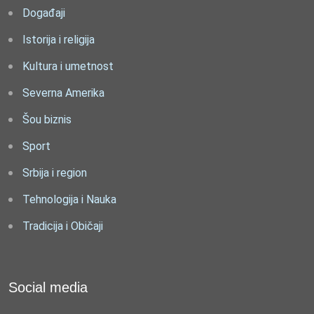
Događaji
Istorija i religija
Kultura i umetnost
Severna Amerika
Šou biznis
Sport
Srbija i region
Tehnologija i Nauka
Tradicija i Običaji
Social media