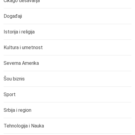
Čikago dešavanja
Događaji
Istorija i religija
Kultura i umetnost
Severna Amerika
Šou biznis
Sport
Srbija i region
Tehnologija i Nauka