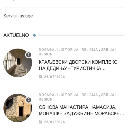
Servisi i usluge
AKTUELNO
,
,
DOGAĐAJI
ISTORIJA I RELIGIJA
SRBIJA I
REGION
КРАЉЕВСКИ ДВОРСКИ КОМПЛЕКС
НА ДЕДИЊУ –ТУРИСТИЧКА
АТРАКЦИЈА
26/07/2026
,
,
DOGAĐAJI
ISTORIJA I RELIGIJA
SRBIJA I
REGION
ОБНОВА МАНАСТИРА НАМАСИЈА,
МОНАШКЕ ЗАДУЖБИНЕ МОРАВСКЕ
СРБИЈЕ
26/07/2026