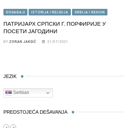
DOGAĐAJI
ISTORIJA I RELIGIJA
SRBIJA I REGION
ПАТРИЈАРХ СРПСКИ Г. ПОРФИРИЈЕ У
ПОСЕТИ ЈАГОДИНИ
BY
ZORAN JAKSIĆ
31/07/2021
JEZIK
Serbian
PREDSTOJEĆA DEŠAVANJA