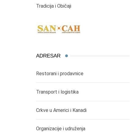
Tradicija i Običaji
ADRESAR
Restorani i prodavnice
Transport i logistika
Crkve u Americi i Kanadi
Organizacije i udruženja