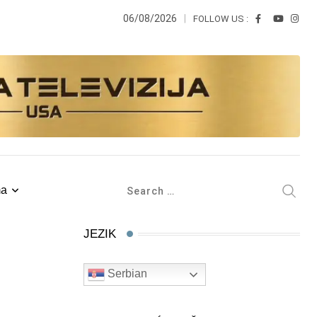
06/08/2026
FOLLOW US :
ma
JEZIK
Serbian