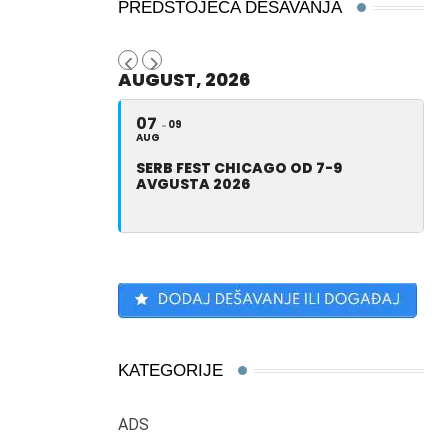
PREDSTOJEĆA DEŠAVANJA
AUGUST, 2026
07
09
AUG
SERB FEST CHICAGO OD 7-9
AVGUSTA 2026
KATEGORIJE
ADS