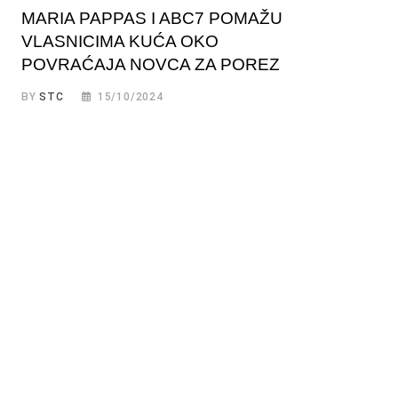
MARIA PAPPAS I ABC7 POMAŽU
VLASNICIMA KUĆA OKO
POVRAĆAJA NOVCA ZA POREZ
BY
STC
15/10/2024