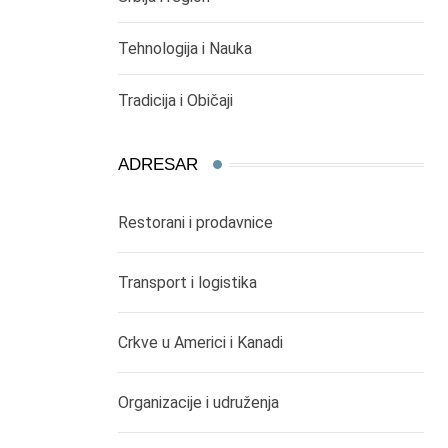
Tehnologija i Nauka
Tradicija i Običaji
ADRESAR
Restorani i prodavnice
Transport i logistika
Crkve u Americi i Kanadi
Organizacije i udruženja