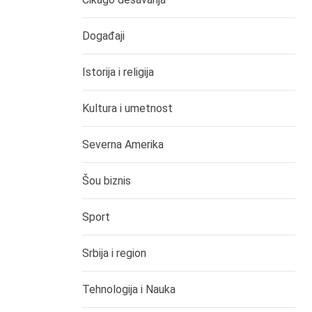
Događaji
Istorija i religija
Kultura i umetnost
Severna Amerika
Šou biznis
Sport
Srbija i region
Tehnologija i Nauka