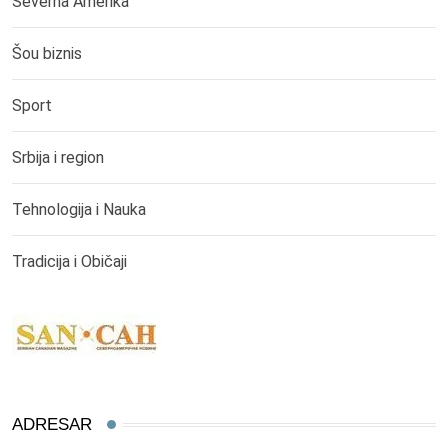
Severna Amerika
Šou biznis
Sport
Srbija i region
Tehnologija i Nauka
Tradicija i Običaji
ADRESAR