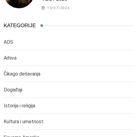
13/07/2026
KATEGORIJE
ADS
Arhiva
Čikago dešavanja
Događaji
Istorija i religija
Kultura i umetnost