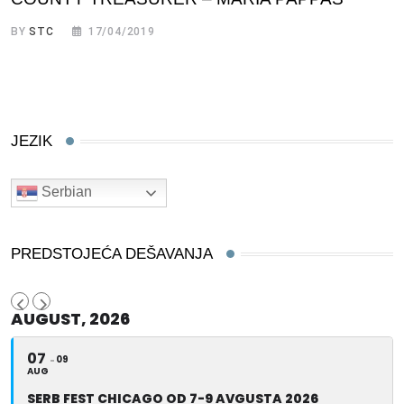
BY
STC
17/04/2019
JEZIK
Serbian
PREDSTOJEĆA DEŠAVANJA
AUGUST, 2026
07
09
AUG
SERB FEST CHICAGO OD 7-9 AVGUSTA 2026