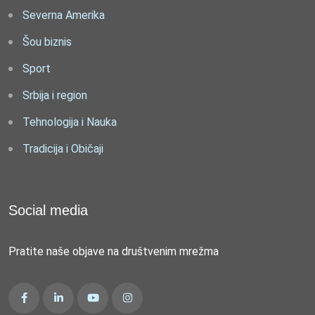
Severna Amerika
Šou biznis
Sport
Srbija i region
Tehnologija i Nauka
Tradicija i Običaji
Social media
Pratite naše objave na društvenim mrežma