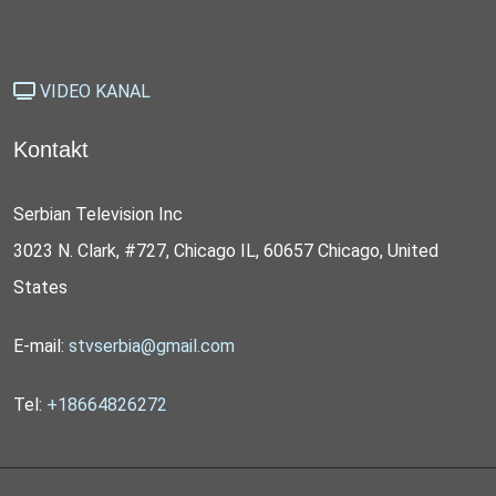
VIDEO KANAL
Kontakt
Serbian Television Inc
3023 N. Clark, #727, Chicago IL, 60657 Chicago, United
States
E-mail:
stvserbia@gmail.com
Tel:
+18664826272