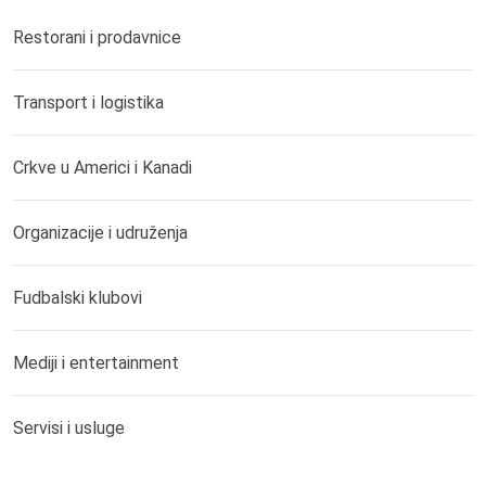
Restorani i prodavnice
Transport i logistika
Crkve u Americi i Kanadi
Organizacije i udruženja
Fudbalski klubovi
Mediji i entertainment
Servisi i usluge