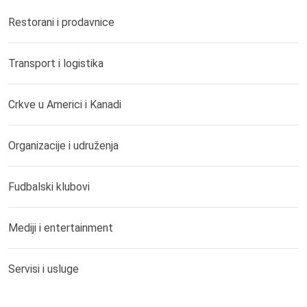
Restorani i prodavnice
Transport i logistika
Crkve u Americi i Kanadi
Organizacije i udruženja
Fudbalski klubovi
Mediji i entertainment
Servisi i usluge