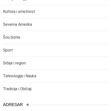
Kultura i umetnost
Severna Amerika
Šou biznis
Sport
Srbija i region
Tehnologija i Nauka
Tradicija i Običaji
ADRESAR