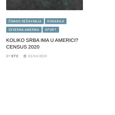
ČIKAGO DEŠAVANJA
DOGAĐAJI
SEVERNA AMERIKA
SPORT
KOLIKO SRBA IMA U AMERICI?
CENSUS 2020
BY
STC
02/04/2020