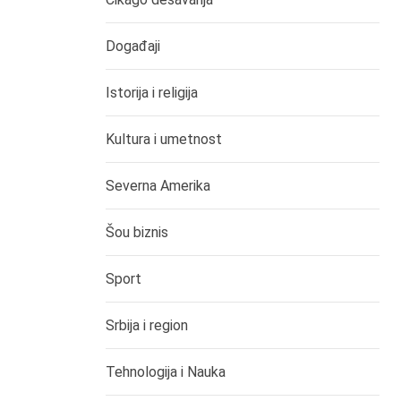
Događaji
Istorija i religija
Kultura i umetnost
Severna Amerika
Šou biznis
Sport
Srbija i region
Tehnologija i Nauka