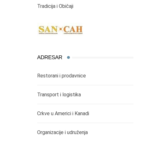
Tradicija i Običaji
ADRESAR
Restorani i prodavnice
Transport i logistika
Crkve u Americi i Kanadi
Organizacije i udruženja