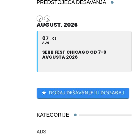
PREDSTOJEĆA DEŠAVANJA
AUGUST, 2026
07
09
AUG
SERB FEST CHICAGO OD 7-9
AVGUSTA 2026
KATEGORIJE
ADS