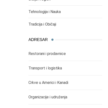
Tehnologija i Nauka
Tradicija i Običaji
ADRESAR
Restorani i prodavnice
Transport i logistika
Crkve u Americi i Kanadi
Organizacije i udruženja