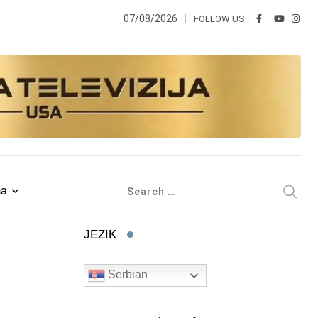
07/08/2026
FOLLOW US :
ma
JEZIK
Serbian