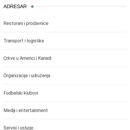
ADRESAR
Restorani i prodavnice
Transport i logistika
Crkve u Americi i Kanadi
Organizacije i udruženja
Fudbalski klubovi
Mediji i entertainment
Servisi i usluge