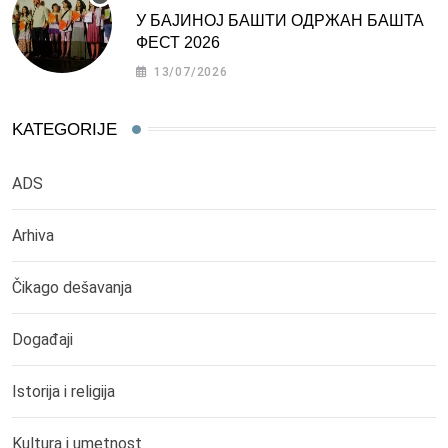
У БАЈИНОЈ БАШТИ ОДРЖАН БАШТА
ФЕСТ 2026
13/07/2026
KATEGORIJE
ADS
Arhiva
Čikago dešavanja
Događaji
Istorija i religija
Kultura i umetnost