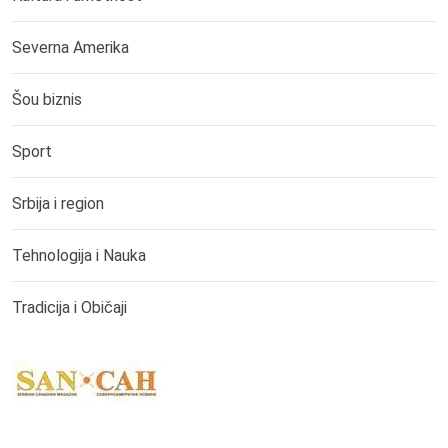
Severna Amerika
Šou biznis
Sport
Srbija i region
Tehnologija i Nauka
Tradicija i Običaji