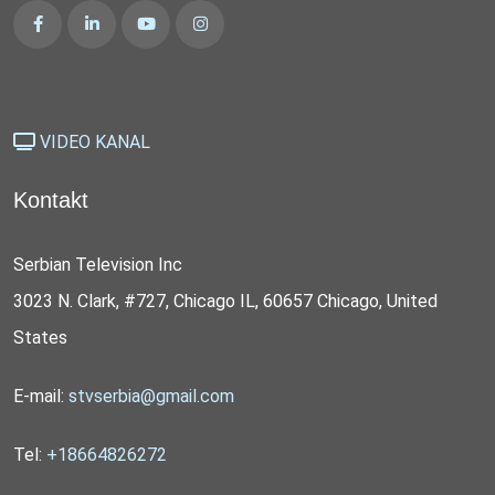
VIDEO KANAL
Kontakt
Serbian Television Inc
3023 N. Clark, #727, Chicago IL, 60657 Chicago, United
States
E-mail:
stvserbia@gmail.com
Tel:
+18664826272