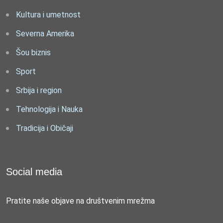
Kultura i umetnost
Severna Amerika
Šou biznis
Sport
Srbija i region
Tehnologija i Nauka
Tradicija i Običaji
Social media
Pratite naše objave na društvenim mrežma