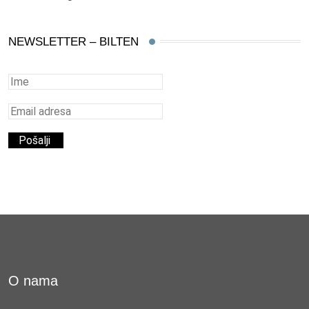
NEWSLETTER – BILTEN
O nama