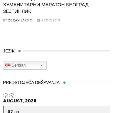
ХУМАНИТАРНИ МАРАТОН БЕОГРАД –
ЗЕЈТИНЛИК
BY
ZORAN JAKSIĆ
25/07/2018
JEZIK
Serbian
PREDSTOJEĆA DEŠAVANJA
AUGUST, 2026
07
09