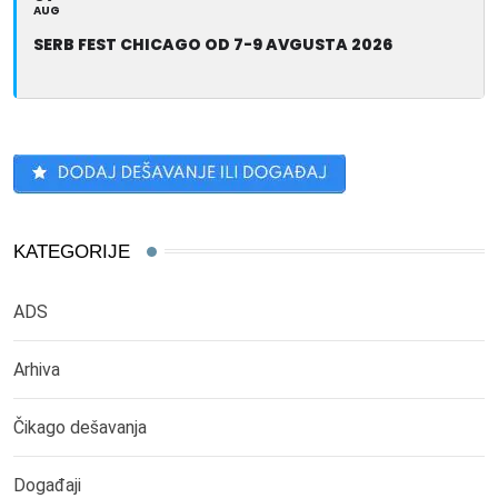
AUG
SERB FEST CHICAGO OD 7-9 AVGUSTA 2026
KATEGORIJE
ADS
Arhiva
Čikago dešavanja
Događaji