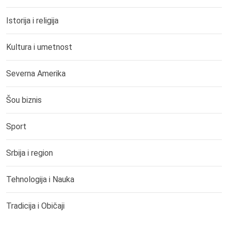
Istorija i religija
Kultura i umetnost
Severna Amerika
Šou biznis
Sport
Srbija i region
Tehnologija i Nauka
Tradicija i Običaji