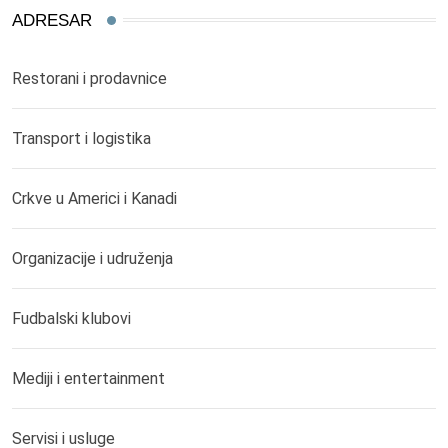
ADRESAR
Restorani i prodavnice
Transport i logistika
Crkve u Americi i Kanadi
Organizacije i udruženja
Fudbalski klubovi
Mediji i entertainment
Servisi i usluge