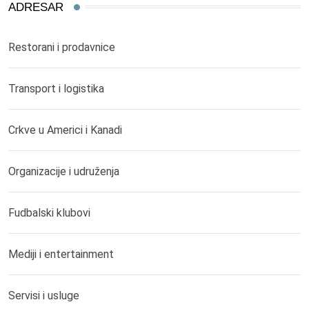
ADRESAR
Restorani i prodavnice
Transport i logistika
Crkve u Americi i Kanadi
Organizacije i udruženja
Fudbalski klubovi
Mediji i entertainment
Servisi i usluge