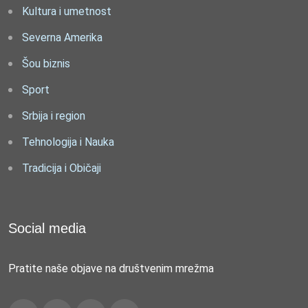
Kultura i umetnost
Severna Amerika
Šou biznis
Sport
Srbija i region
Tehnologija i Nauka
Tradicija i Običaji
Social media
Pratite naše objave na društvenim mrežma