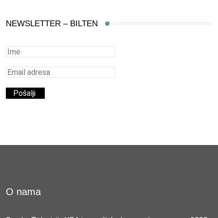
NEWSLETTER – BILTEN
O nama