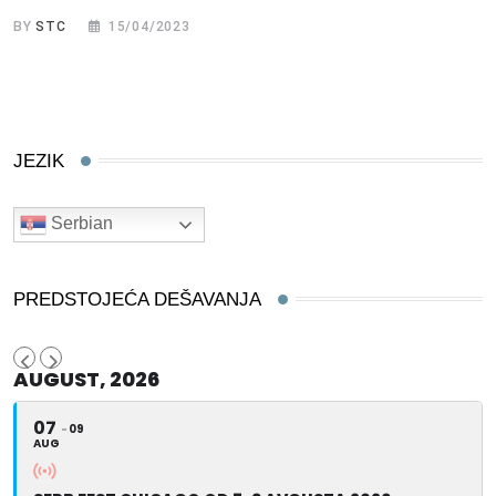
BY
STC
15/04/2023
JEZIK
Serbian
PREDSTOJEĆA DEŠAVANJA
AUGUST, 2026
07
09
AUG