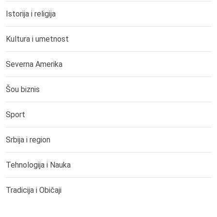
Istorija i religija
Kultura i umetnost
Severna Amerika
Šou biznis
Sport
Srbija i region
Tehnologija i Nauka
Tradicija i Običaji