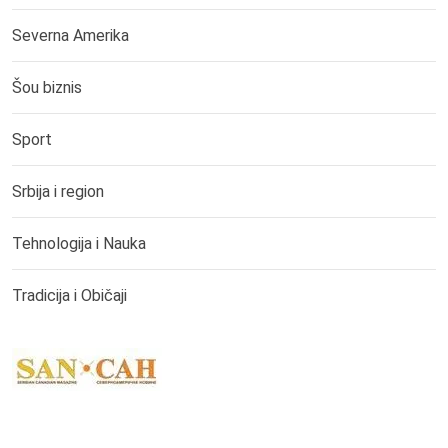
Severna Amerika
Šou biznis
Sport
Srbija i region
Tehnologija i Nauka
Tradicija i Običaji