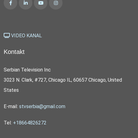
VIDEO KANAL
Kontakt
Serbian Television Inc
3023 N. Clark, #727, Chicago IL, 60657 Chicago, United
States
E-mail:
stvserbia@gmail.com
Tel:
+18664826272