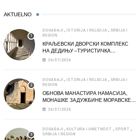
AKTUELNO
,
,
DOGAĐAJI
ISTORIJA I RELIGIJA
SRBIJA I
REGION
КРАЉЕВСКИ ДВОРСКИ КОМПЛЕКС
НА ДЕДИЊУ –ТУРИСТИЧКА
АТРАКЦИЈА
26/07/2026
,
,
DOGAĐAJI
ISTORIJA I RELIGIJA
SRBIJA I
REGION
ОБНОВА МАНАСТИРА НАМАСИЈА,
МОНАШКЕ ЗАДУЖБИНЕ МОРАВСКЕ
СРБИЈЕ
26/07/2026
,
,
,
DOGAĐAJI
KULTURA I UMETNOST
SPORT
SRBIJA I REGION