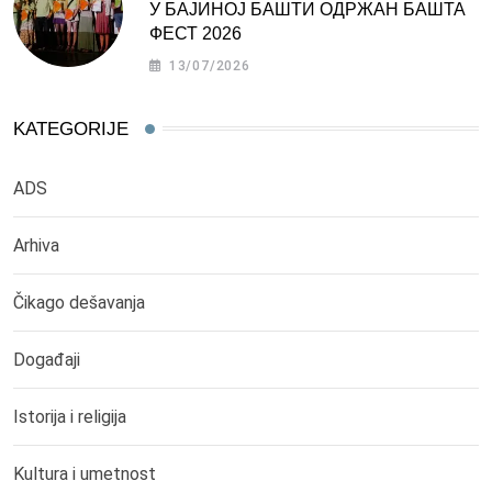
У БАЈИНОЈ БАШТИ ОДРЖАН БАШТА
ФЕСТ 2026
13/07/2026
KATEGORIJE
ADS
Arhiva
Čikago dešavanja
Događaji
Istorija i religija
Kultura i umetnost