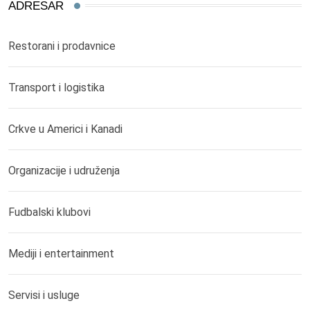
ADRESAR
Restorani i prodavnice
Transport i logistika
Crkve u Americi i Kanadi
Organizacije i udruženja
Fudbalski klubovi
Mediji i entertainment
Servisi i usluge