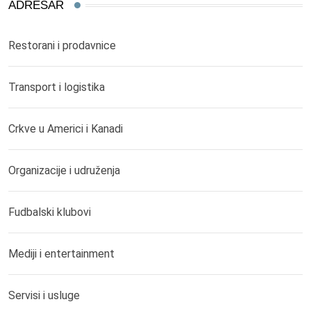
ADRESAR
Restorani i prodavnice
Transport i logistika
Crkve u Americi i Kanadi
Organizacije i udruženja
Fudbalski klubovi
Mediji i entertainment
Servisi i usluge