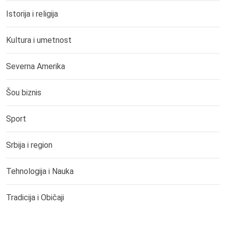
Istorija i religija
Kultura i umetnost
Severna Amerika
Šou biznis
Sport
Srbija i region
Tehnologija i Nauka
Tradicija i Običaji