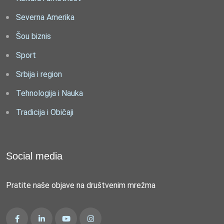
Severna Amerika
Šou biznis
Sport
Srbija i region
Tehnologija i Nauka
Tradicija i Običaji
Social media
Pratite naše objave na društvenim mrežma