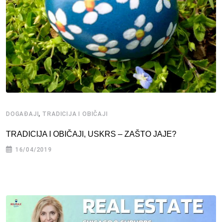
,
DOGAĐAJI
TRADICIJA I OBIČAJI
TRADICIJA I OBIČAJI, USKRS – ZAŠTO JAJE?
16/04/2019