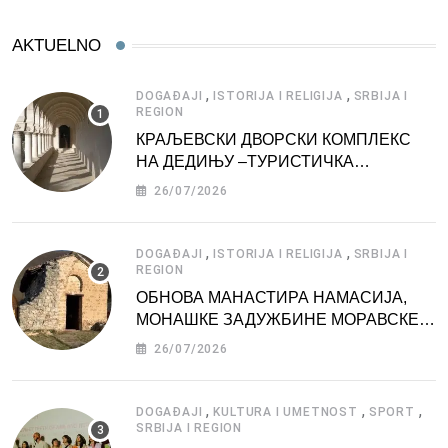
AKTUELNO
,
,
DOGAĐAJI
ISTORIJA I RELIGIJA
SRBIJA I
REGION
КРАЉЕВСКИ ДВОРСКИ КОМПЛЕКС
НА ДЕДИЊУ –ТУРИСТИЧКА
АТРАКЦИЈА
26/07/2026
,
,
DOGAĐAJI
ISTORIJA I RELIGIJA
SRBIJA I
REGION
ОБНОВА МАНАСТИРА НАМАСИЈА,
МОНАШКЕ ЗАДУЖБИНЕ МОРАВСКЕ
СРБИЈЕ
26/07/2026
,
,
,
DOGAĐAJI
KULTURA I UMETNOST
SPORT
SRBIJA I REGION