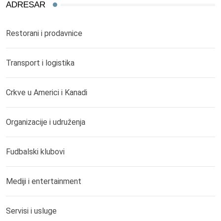
ADRESAR
Restorani i prodavnice
Transport i logistika
Crkve u Americi i Kanadi
Organizacije i udruženja
Fudbalski klubovi
Mediji i entertainment
Servisi i usluge