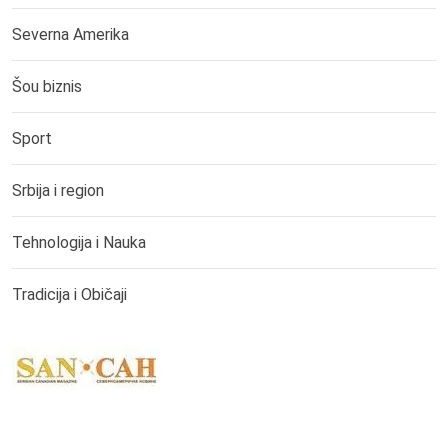
Severna Amerika
Šou biznis
Sport
Srbija i region
Tehnologija i Nauka
Tradicija i Običaji