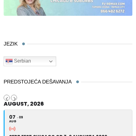
JEZIK
Serbian
PREDSTOJEĆA DEŠAVANJA
AUGUST, 2026
07
09
AUG