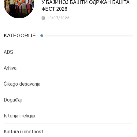
У БАЈИНОЈ БАШТИ ОДРЖАН БАШТА
ФЕСТ 2026
13/07/2026
KATEGORIJE
ADS
Arhiva
Čikago dešavanja
Događaji
Istorija i religija
Kultura i umetnost