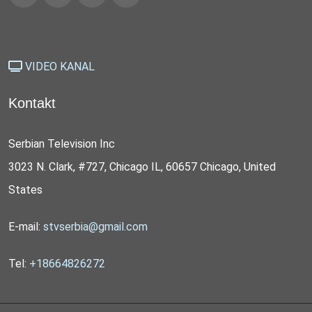
VIDEO KANAL
Kontakt
Serbian Television Inc
3023 N. Clark, #727, Chicago IL, 60657 Chicago, United
States
E-mail:
stvserbia@gmail.com
Tel:
+18664826272