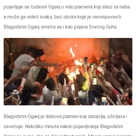
pojavljuje se čudesni Oganj u vidu plamena koji silazi sa neba
a može ga videti svako, bez obzira koje je veroispovesti.
Blagodatni Oganj smatra se i kao pojava Svetog Duha.
Blagodatni Oganj je duhovni plamen koji obnavlja, oživljava i
osvećuje. Nekoliko minuta nakon pojavljivanja Blagodatni