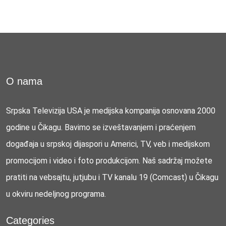
O nama
Srpska Televizija USA je medijska kompanija osnovana 2000
godine u Čikagu. Bavimo se izveštavanjem i praćenjem
događaja u srpskoj dijaspori u Americi, TV, veb i medijskom
promocijom i video i foto produkcijom. Naš sadržaj možete
pratiti na vebsajtu, jutjubu i TV kanalu 19 (Comcast) u Čikagu
u okviru nedeljnog programa.
Categories