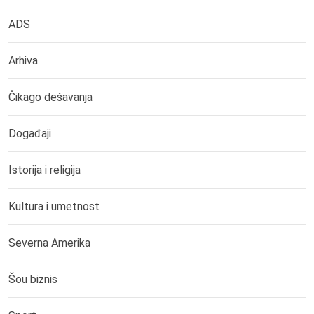
ADS
Arhiva
Čikago dešavanja
Događaji
Istorija i religija
Kultura i umetnost
Severna Amerika
Šou biznis