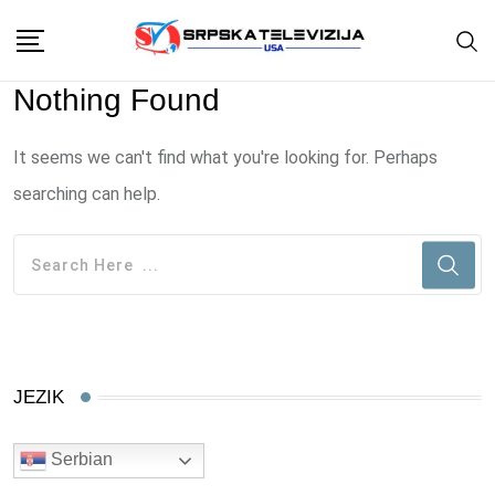
Skip
to
content
Nothing Found
It seems we can't find what you're looking for. Perhaps
searching can help.
JEZIK
Serbian