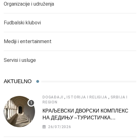
Organizacije i udruženja
Fudbalski klubovi
Mediji i entertainment
Servisi i usluge
AKTUELNO
,
,
DOGAĐAJI
ISTORIJA I RELIGIJA
SRBIJA I
REGION
КРАЉЕВСКИ ДВОРСКИ КОМПЛЕКС
НА ДЕДИЊУ –ТУРИСТИЧКА
АТРАКЦИЈА
26/07/2026