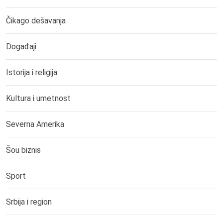
Čikago dešavanja
Događaji
Istorija i religija
Kultura i umetnost
Severna Amerika
Šou biznis
Sport
Srbija i region