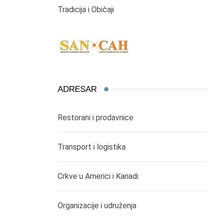
Tradicija i Običaji
ADRESAR
Restorani i prodavnice
Transport i logistika
Crkve u Americi i Kanadi
Organizacije i udruženja