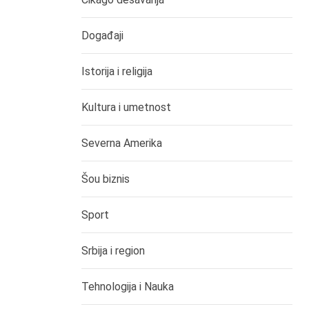
Događaji
Istorija i religija
Kultura i umetnost
Severna Amerika
Šou biznis
Sport
Srbija i region
Tehnologija i Nauka