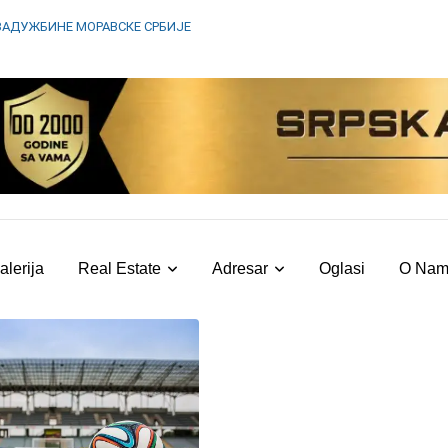
ЗАДУЖБИНЕ МОРАВСКЕ СРБИЈЕ
alerija
Real Estate
Adresar
Oglasi
O Na