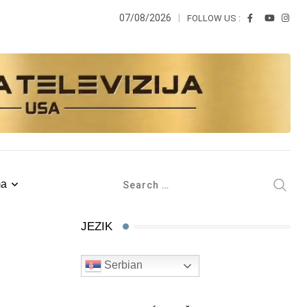
07/08/2026
FOLLOW US :
ma
JEZIK
Serbian