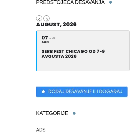
PREDSTOJEĆA DEŠAVANJA
AUGUST, 2026
07
09
AUG
SERB FEST CHICAGO OD 7-9
AVGUSTA 2026
KATEGORIJE
ADS