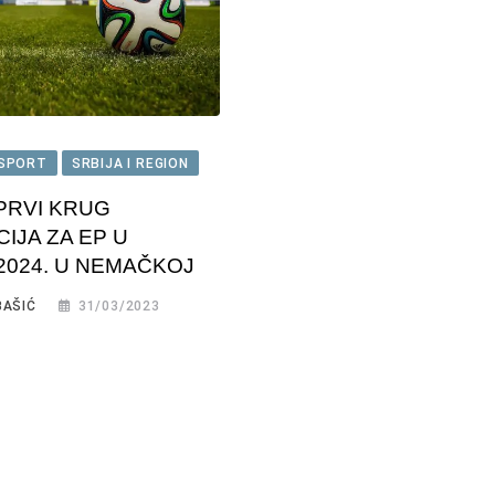
SPORT
SRBIJA I REGION
PRVI KRUG
CIJA ZA EP U
2024. U NEMAČKOJ
BAŠIĆ
31/03/2023