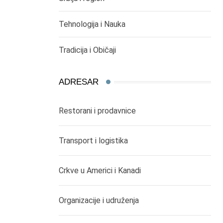
Tehnologija i Nauka
Tradicija i Običaji
ADRESAR
Restorani i prodavnice
Transport i logistika
Crkve u Americi i Kanadi
Organizacije i udruženja