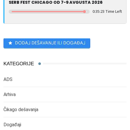
SERB FEST CHICAGO OD 7-9 AVGUSTA 2026
0:35:23 Time Left
KATEGORIJE
ADS
Arhiva
Čikago dešavanja
Događaji