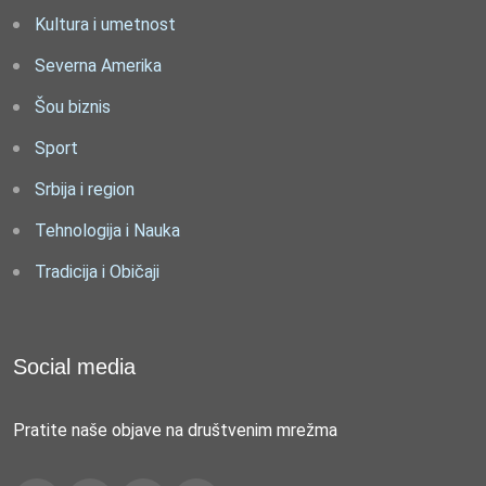
Kultura i umetnost
Severna Amerika
Šou biznis
Sport
Srbija i region
Tehnologija i Nauka
Tradicija i Običaji
Social media
Pratite naše objave na društvenim mrežma