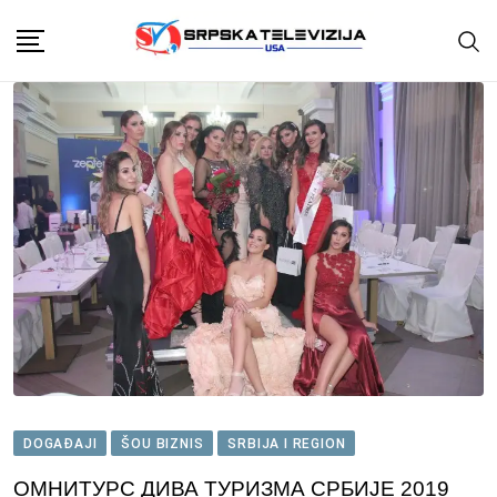
Skip
to
content
DOGAĐAJI
ŠOU BIZNIS
SRBIJA I REGION
ОМНИТУРС ДИВА ТУРИЗМА СРБИЈЕ 2019