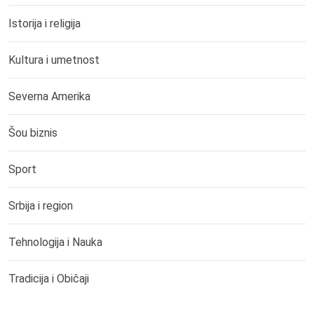
Istorija i religija
Kultura i umetnost
Severna Amerika
Šou biznis
Sport
Srbija i region
Tehnologija i Nauka
Tradicija i Običaji