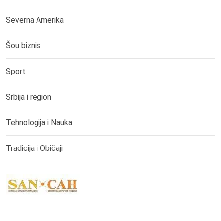
Severna Amerika
Šou biznis
Sport
Srbija i region
Tehnologija i Nauka
Tradicija i Običaji