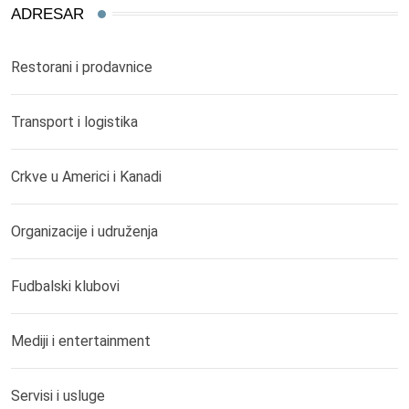
ADRESAR
Restorani i prodavnice
Transport i logistika
Crkve u Americi i Kanadi
Organizacije i udruženja
Fudbalski klubovi
Mediji i entertainment
Servisi i usluge