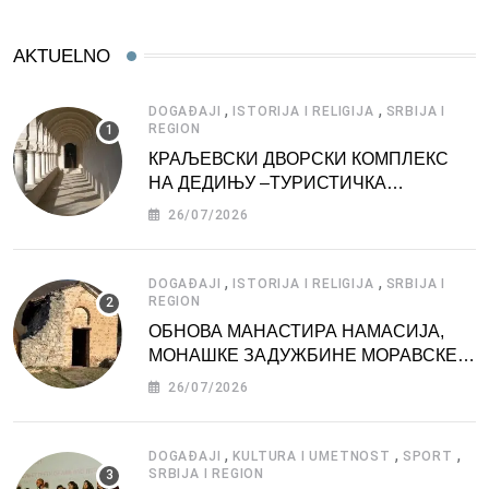
AKTUELNO
,
,
DOGAĐAJI
ISTORIJA I RELIGIJA
SRBIJA I
REGION
КРАЉЕВСКИ ДВОРСКИ КОМПЛЕКС
НА ДЕДИЊУ –ТУРИСТИЧКА
АТРАКЦИЈА
26/07/2026
,
,
DOGAĐAJI
ISTORIJA I RELIGIJA
SRBIJA I
REGION
ОБНОВА МАНАСТИРА НАМАСИЈА,
МОНАШКЕ ЗАДУЖБИНЕ МОРАВСКЕ
СРБИЈЕ
26/07/2026
,
,
,
DOGAĐAJI
KULTURA I UMETNOST
SPORT
SRBIJA I REGION