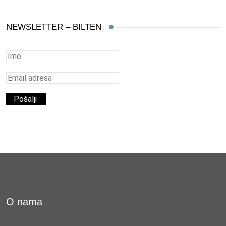
NEWSLETTER – BILTEN
O nama