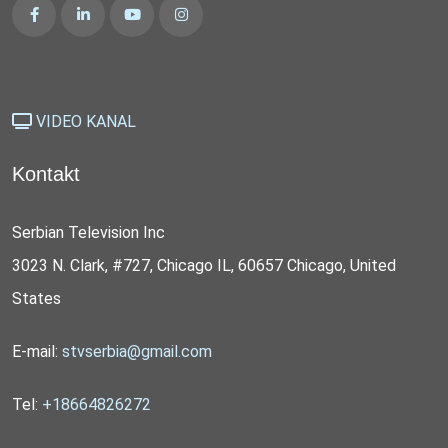
VIDEO KANAL
Kontakt
Serbian Television Inc
3023 N. Clark, #727, Chicago IL, 60657 Chicago, United
States
E-mail:
stvserbia@gmail.com
Tel:
+18664826272