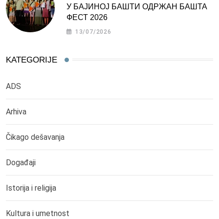
У БАЈИНОЈ БАШТИ ОДРЖАН БАШТА
ФЕСТ 2026
13/07/2026
KATEGORIJE
ADS
Arhiva
Čikago dešavanja
Događaji
Istorija i religija
Kultura i umetnost