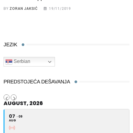
BY
ZORAN JAKSIĆ
19/11/2019
JEZIK
Serbian
PREDSTOJEĆA DEŠAVANJA
AUGUST, 2026
07
09
AUG