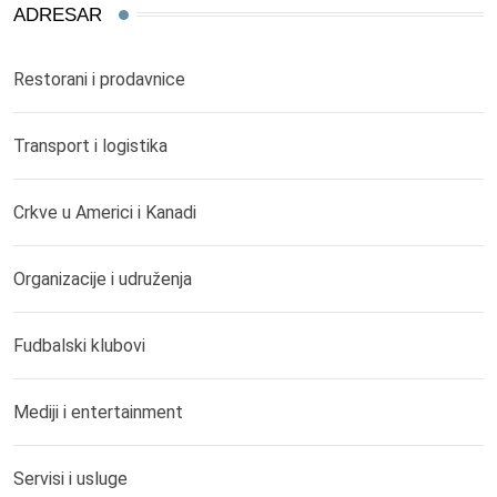
ADRESAR
Restorani i prodavnice
Transport i logistika
Crkve u Americi i Kanadi
Organizacije i udruženja
Fudbalski klubovi
Mediji i entertainment
Servisi i usluge