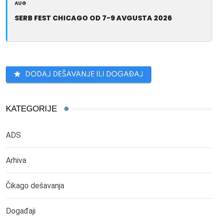
AUG
SERB FEST CHICAGO OD 7-9 AVGUSTA 2026
KATEGORIJE
ADS
Arhiva
Čikago dešavanja
Događaji