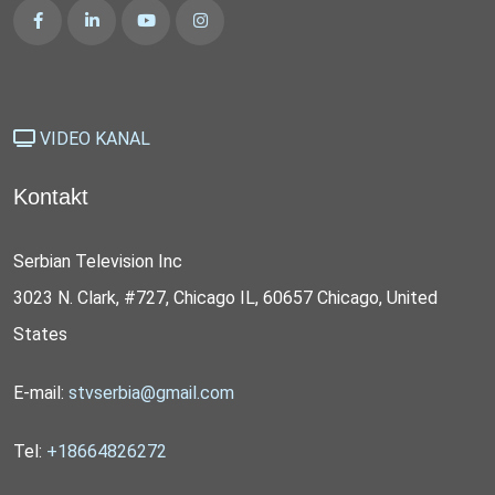
VIDEO KANAL
Kontakt
Serbian Television Inc
3023 N. Clark, #727, Chicago IL, 60657 Chicago, United
States
E-mail:
stvserbia@gmail.com
Tel:
+18664826272