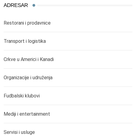
ADRESAR
Restorani i prodavnice
Transport i logistika
Crkve u Americi i Kanadi
Organizacije i udruženja
Fudbalski klubovi
Mediji i entertainment
Servisi i usluge