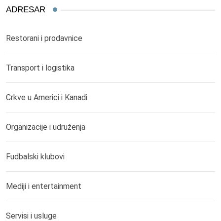
ADRESAR
Restorani i prodavnice
Transport i logistika
Crkve u Americi i Kanadi
Organizacije i udruženja
Fudbalski klubovi
Mediji i entertainment
Servisi i usluge