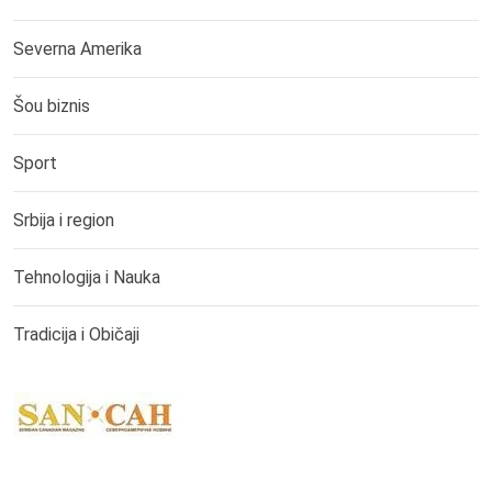
Severna Amerika
Šou biznis
Sport
Srbija i region
Tehnologija i Nauka
Tradicija i Običaji