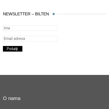
NEWSLETTER – BILTEN
O nama