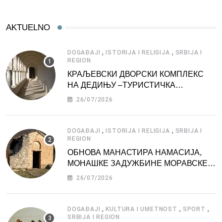
AKTUELNO
,
,
DOGAĐAJI
ISTORIJA I RELIGIJA
SRBIJA I
REGION
КРАЉЕВСКИ ДВОРСКИ КОМПЛЕКС
НА ДЕДИЊУ –ТУРИСТИЧКА
АТРАКЦИЈА
26/07/2026
,
,
DOGAĐAJI
ISTORIJA I RELIGIJA
SRBIJA I
REGION
ОБНОВА МАНАСТИРА НАМАСИЈА,
МОНАШКЕ ЗАДУЖБИНЕ МОРАВСКЕ
СРБИЈЕ
26/07/2026
,
,
,
DOGAĐAJI
KULTURA I UMETNOST
SPORT
SRBIJA I REGION