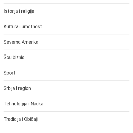
Istorija i religija
Kultura i umetnost
Severna Amerika
Šou biznis
Sport
Srbija i region
Tehnologija i Nauka
Tradicija i Običaji