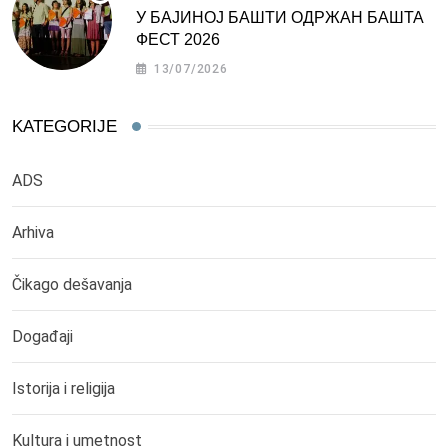
У БАЈИНОЈ БАШТИ ОДРЖАН БАШТА
ФЕСТ 2026
13/07/2026
KATEGORIJE
ADS
Arhiva
Čikago dešavanja
Događaji
Istorija i religija
Kultura i umetnost