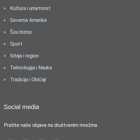
Kultura i umetnost
Severna Amerika
Šou biznis
Sport
Srbija i region
Tehnologija i Nauka
Tradicija i Običaji
Social media
Pratite naše objave na društvenim mrežma