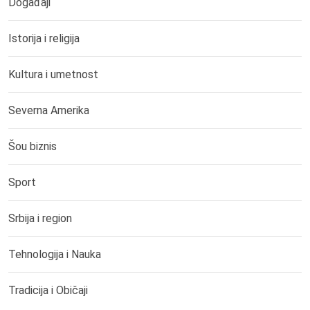
Događaji
Istorija i religija
Kultura i umetnost
Severna Amerika
Šou biznis
Sport
Srbija i region
Tehnologija i Nauka
Tradicija i Običaji