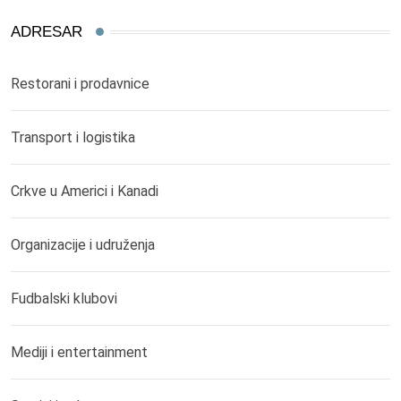
ADRESAR
Restorani i prodavnice
Transport i logistika
Crkve u Americi i Kanadi
Organizacije i udruženja
Fudbalski klubovi
Mediji i entertainment