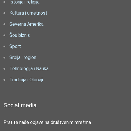
Istorija i religija
Kultura i umetnost
Severna Amerika
Šou biznis
Sport
Srbija i region
Tehnologija i Nauka
Tradicija i Običaji
Social media
Pratite naše objave na društvenim mrežma