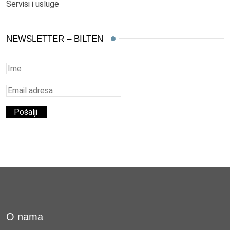
Servisi i usluge
NEWSLETTER – BILTEN
O nama