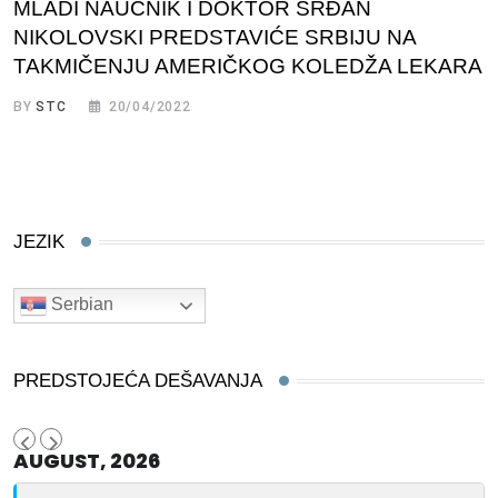
MLADI NAUČNIK I DOKTOR SRĐAN
NIKOLOVSKI PREDSTAVIĆE SRBIJU NA
TAKMIČENJU AMERIČKOG KOLEDŽA LEKARA
BY
STC
20/04/2022
JEZIK
Serbian
PREDSTOJEĆA DEŠAVANJA
AUGUST, 2026