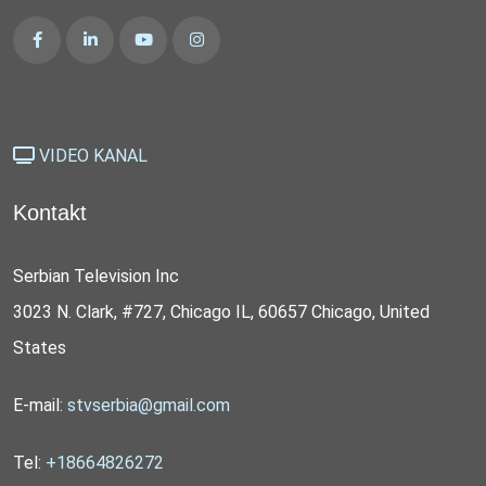
VIDEO KANAL
Kontakt
Serbian Television Inc
3023 N. Clark, #727, Chicago IL, 60657 Chicago, United
States
E-mail:
stvserbia@gmail.com
Tel:
+18664826272