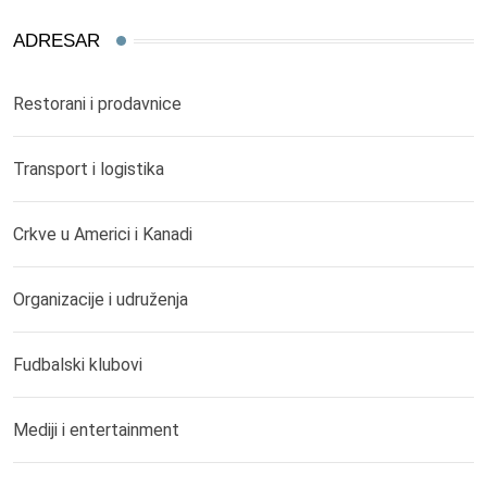
ADRESAR
Restorani i prodavnice
Transport i logistika
Crkve u Americi i Kanadi
Organizacije i udruženja
Fudbalski klubovi
Mediji i entertainment