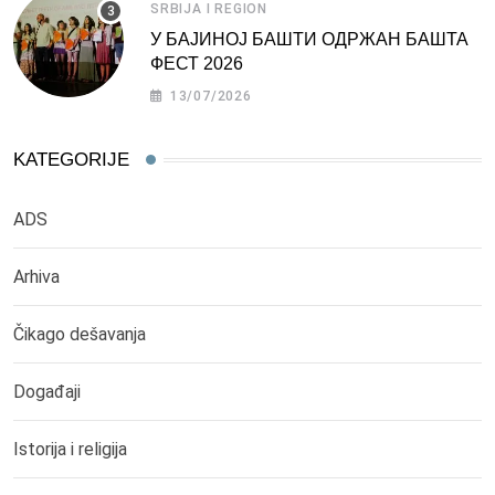
SRBIJA I REGION
У БАЈИНОЈ БАШТИ ОДРЖАН БАШТА
ФЕСТ 2026
13/07/2026
KATEGORIJE
ADS
Arhiva
Čikago dešavanja
Događaji
Istorija i religija