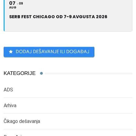
07
09
AUG
SERB FEST CHICAGO OD 7-9 AVGUSTA 2026
KATEGORIJE
ADS
Arhiva
Čikago dešavanja