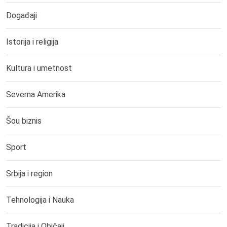
Događaji
Istorija i religija
Kultura i umetnost
Severna Amerika
Šou biznis
Sport
Srbija i region
Tehnologija i Nauka
Tradicija i Običaji