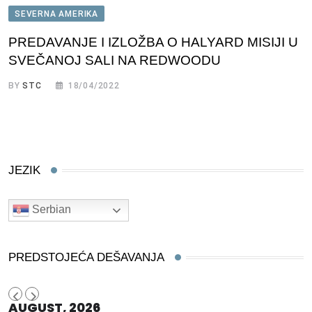
SEVERNA AMERIKA
PREDAVANJE I IZLOŽBA O HALYARD MISIJI U
SVEČANOJ SALI NA REDWOODU
BY
STC
18/04/2022
JEZIK
Serbian
PREDSTOJEĆA DEŠAVANJA
AUGUST, 2026