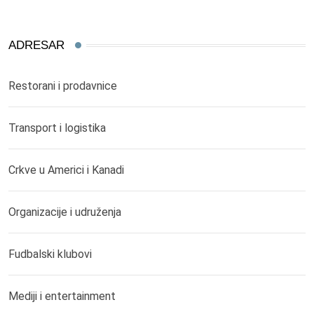
ADRESAR
Restorani i prodavnice
Transport i logistika
Crkve u Americi i Kanadi
Organizacije i udruženja
Fudbalski klubovi
Mediji i entertainment