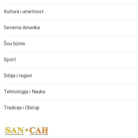
Kultura i umetnost
Severna Amerika
Šou biznis
Sport
Srbija i region
Tehnologija i Nauka
Tradicija i Običaji