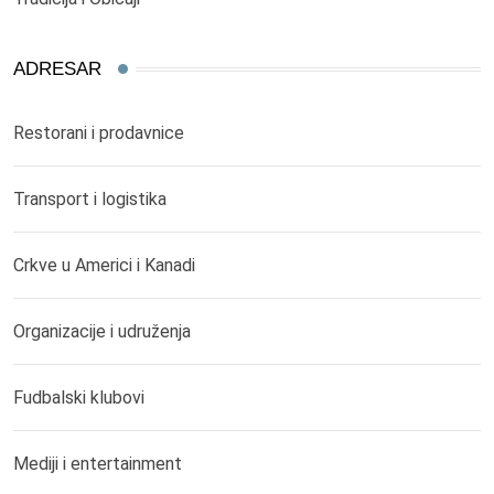
ADRESAR
Restorani i prodavnice
Transport i logistika
Crkve u Americi i Kanadi
Organizacije i udruženja
Fudbalski klubovi
Mediji i entertainment