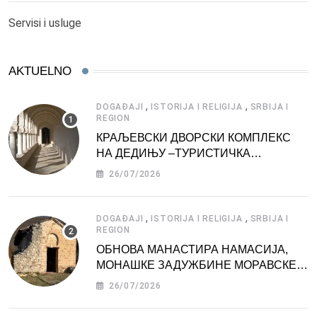
Servisi i usluge
AKTUELNO
,
,
DOGAĐAJI
ISTORIJA I RELIGIJA
SRBIJA I
REGION
КРАЉЕВСКИ ДВОРСКИ КОМПЛЕКС
НА ДЕДИЊУ –ТУРИСТИЧКА
АТРАКЦИЈА
26/07/2026
,
,
DOGAĐAJI
ISTORIJA I RELIGIJA
SRBIJA I
REGION
ОБНОВА МАНАСТИРА НАМАСИЈА,
МОНАШКЕ ЗАДУЖБИНЕ МОРАВСКЕ
СРБИЈЕ
26/07/2026