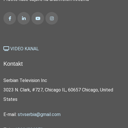
VIDEO KANAL
Kontakt
Serbian Television Inc
3023 N. Clark, #727, Chicago IL, 60657 Chicago, United
States
E-mail:
stvserbia@gmail.com