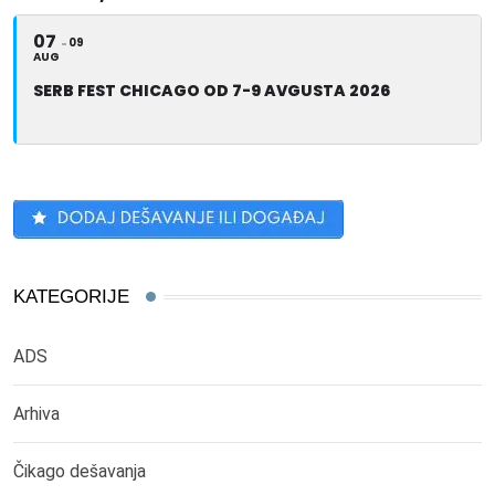
07
09
AUG
SERB FEST CHICAGO OD 7-9 AVGUSTA 2026
KATEGORIJE
ADS
Arhiva
Čikago dešavanja