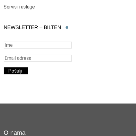
Servisi i usluge
NEWSLETTER – BILTEN
O nama