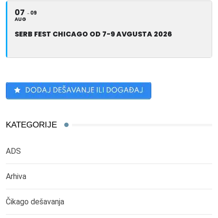
07
09
AUG
SERB FEST CHICAGO OD 7-9 AVGUSTA 2026
KATEGORIJE
ADS
Arhiva
Čikago dešavanja