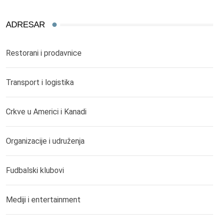
ADRESAR
Restorani i prodavnice
Transport i logistika
Crkve u Americi i Kanadi
Organizacije i udruženja
Fudbalski klubovi
Mediji i entertainment