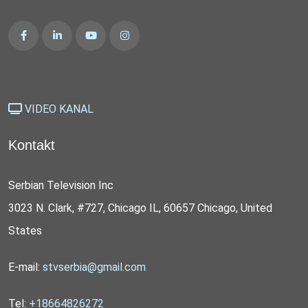
VIDEO KANAL
Kontakt
Serbian Television Inc
3023 N. Clark, #727, Chicago IL, 60657 Chicago, United
States
E-mail:
stvserbia@gmail.com
Tel:
+18664826272