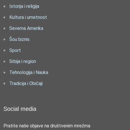
Istorija i religija
Kultura i umetnost
Severna Amerika
Šou biznis
Sport
Srbija i region
Tehnologija i Nauka
Tradicija i Običaji
Social media
Pratite naše objave na društvenim mrežma