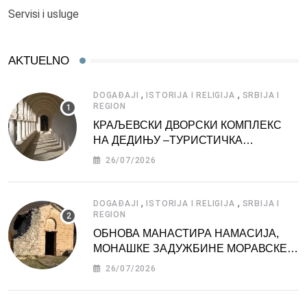
Servisi i usluge
AKTUELNO
,
,
DOGAĐAJI
ISTORIJA I RELIGIJA
SRBIJA I
REGION
КРАЉЕВСКИ ДВОРСКИ КОМПЛЕКС
НА ДЕДИЊУ –ТУРИСТИЧКА
АТРАКЦИЈА
26/07/2026
,
,
DOGAĐAJI
ISTORIJA I RELIGIJA
SRBIJA I
REGION
ОБНОВА МАНАСТИРА НАМАСИЈА,
МОНАШКЕ ЗАДУЖБИНЕ МОРАВСКЕ
СРБИЈЕ
26/07/2026