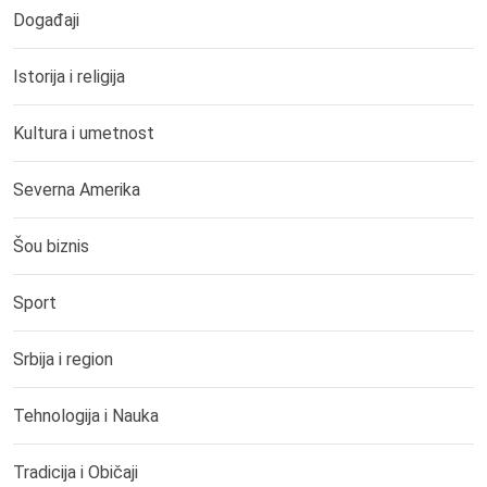
Događaji
Istorija i religija
Kultura i umetnost
Severna Amerika
Šou biznis
Sport
Srbija i region
Tehnologija i Nauka
Tradicija i Običaji