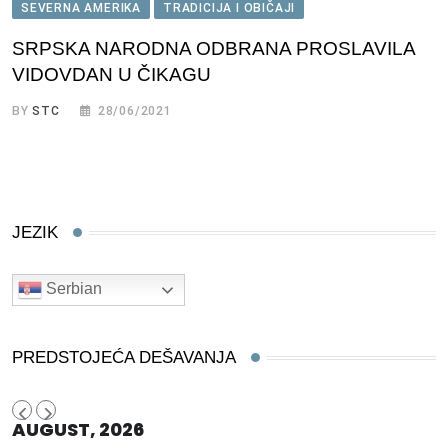
SEVERNA AMERIKA
TRADICIJA I OBIČAJI
SRPSKA NARODNA ODBRANA PROSLAVILA
VIDOVDAN U ČIKAGU
BY
STC
28/06/2021
JEZIK
Serbian
PREDSTOJEĆA DEŠAVANJA
AUGUST, 2026