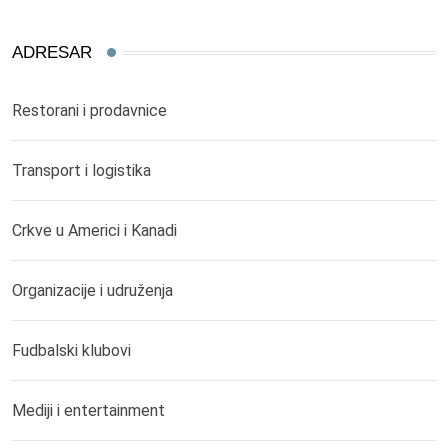
ADRESAR
Restorani i prodavnice
Transport i logistika
Crkve u Americi i Kanadi
Organizacije i udruženja
Fudbalski klubovi
Mediji i entertainment