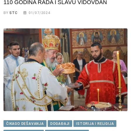
110 GODINA RADA I SLAVU VIDOVDAN
BY
STC
01/07/2024
ČIKAGO DEŠAVANJA
DOGAĐAJI
ISTORIJA I RELIGIJA