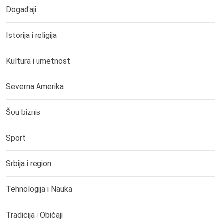
Događaji
Istorija i religija
Kultura i umetnost
Severna Amerika
Šou biznis
Sport
Srbija i region
Tehnologija i Nauka
Tradicija i Običaji