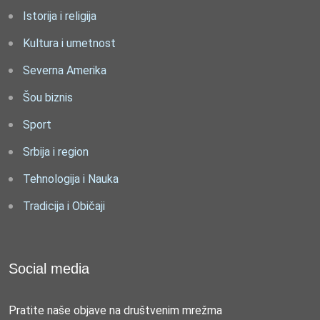
Istorija i religija
Kultura i umetnost
Severna Amerika
Šou biznis
Sport
Srbija i region
Tehnologija i Nauka
Tradicija i Običaji
Social media
Pratite naše objave na društvenim mrežma