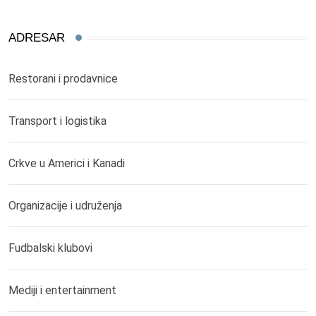
ADRESAR
Restorani i prodavnice
Transport i logistika
Crkve u Americi i Kanadi
Organizacije i udruženja
Fudbalski klubovi
Mediji i entertainment