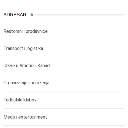
ADRESAR
Restorani i prodavnice
Transport i logistika
Crkve u Americi i Kanadi
Organizacije i udruženja
Fudbalski klubovi
Mediji i entertainment