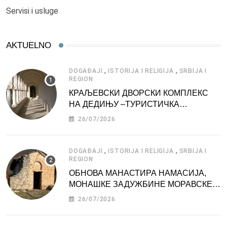
Servisi i usluge
AKTUELNO
,
,
DOGAĐAJI
ISTORIJA I RELIGIJA
SRBIJA I
REGION
КРАЉЕВСКИ ДВОРСКИ КОМПЛЕКС
НА ДЕДИЊУ –ТУРИСТИЧКА
АТРАКЦИЈА
26/07/2026
,
,
DOGAĐAJI
ISTORIJA I RELIGIJA
SRBIJA I
REGION
ОБНОВА МАНАСТИРА НАМАСИЈА,
МОНАШКЕ ЗАДУЖБИНЕ МОРАВСКЕ
СРБИЈЕ
26/07/2026