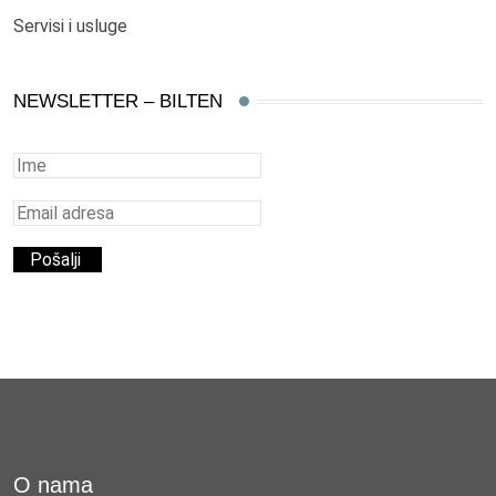
Servisi i usluge
NEWSLETTER – BILTEN
O nama