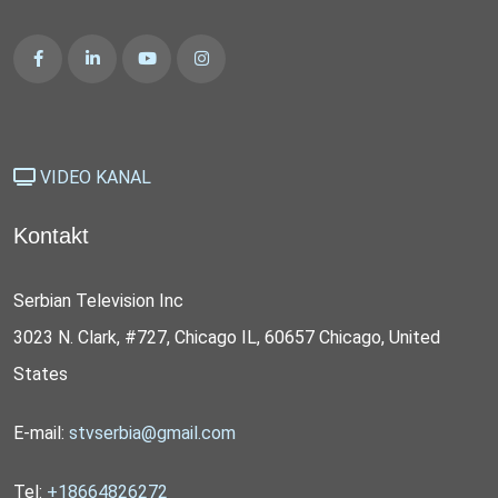
VIDEO KANAL
Kontakt
Serbian Television Inc
3023 N. Clark, #727, Chicago IL, 60657 Chicago, United
States
E-mail:
stvserbia@gmail.com
Tel:
+18664826272