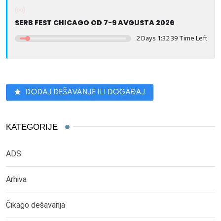
SERB FEST CHICAGO OD 7-9 AVGUSTA 2026
2 Days 1:32:39 Time Left
KATEGORIJE
ADS
Arhiva
Čikago dešavanja