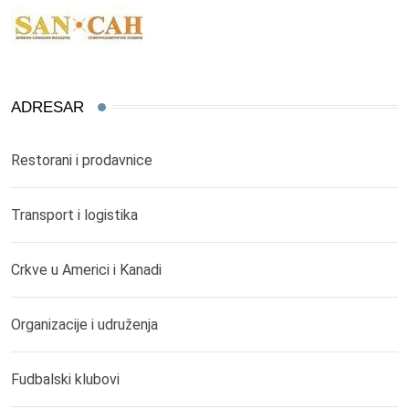
ADRESAR
Restorani i prodavnice
Transport i logistika
Crkve u Americi i Kanadi
Organizacije i udruženja
Fudbalski klubovi