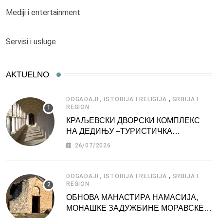
Mediji i entertainment
Servisi i usluge
AKTUELNO
,
,
DOGAĐAJI
ISTORIJA I RELIGIJA
SRBIJA I
REGION
КРАЉЕВСКИ ДВОРСКИ КОМПЛЕКС
НА ДЕДИЊУ –ТУРИСТИЧКА
АТРАКЦИЈА
26/07/2026
,
,
DOGAĐAJI
ISTORIJA I RELIGIJA
SRBIJA I
REGION
ОБНОВА МАНАСТИРА НАМАСИЈА,
МОНАШКЕ ЗАДУЖБИНЕ МОРАВСКЕ