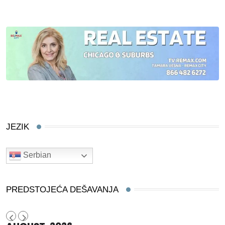
JEZIK
Serbian
PREDSTOJEĆA DEŠAVANJA