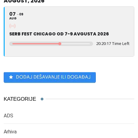
AUGUST, 2026
07
09
AUG
SERB FEST CHICAGO OD 7-9 AVGUSTA 2026
20:20:17 Time Left
KATEGORIJE
ADS
Arhiva