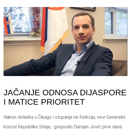
via
Email
JAČANJE ODNOSA DIJASPORE
I MATICE PRIORITET
Nakon dolaska u Čikago i stupanja na funkciju, novi Generalni
konzul Republike Srbije, gospodin Damjan Jović prve dane