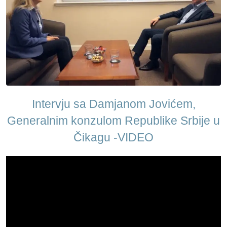
Intervju sa Damjanom Jovićem,
Generalnim konzulom Republike Srbije u
Čikagu -VIDEO