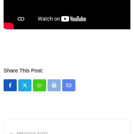
Share This Post:
Whatsapp
Print
Share
via
Email
PREVIOUS POST