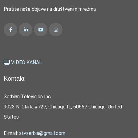
Pratite naše objave na društvenim mrežma
VIDEO KANAL
Kontakt
Serbian Television Inc
3023 N. Clark, #727, Chicago IL, 60657 Chicago, United
States
E-mail:
stvserbia@gmail.com