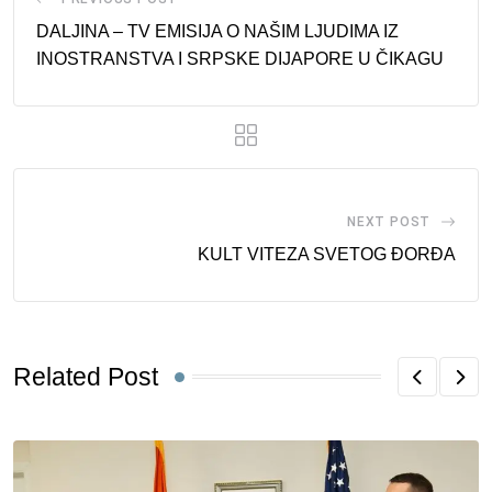
DALJINA – TV EMISIJA O NAŠIM LJUDIMA IZ
INOSTRANSTVA I SRPSKE DIJAPORE U ČIKAGU
NEXT POST
KULT VITEZA SVETOG ĐORĐA
Related Post