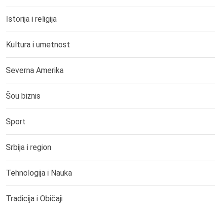
Istorija i religija
Kultura i umetnost
Severna Amerika
Šou biznis
Sport
Srbija i region
Tehnologija i Nauka
Tradicija i Običaji