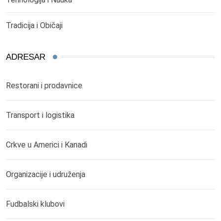
Tradicija i Običaji
ADRESAR
Restorani i prodavnice
Transport i logistika
Crkve u Americi i Kanadi
Organizacije i udruženja
Fudbalski klubovi