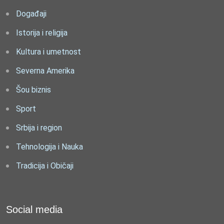
Događaji
Istorija i religija
Kultura i umetnost
Severna Amerika
Šou biznis
Sport
Srbija i region
Tehnologija i Nauka
Tradicija i Običaji
Social media