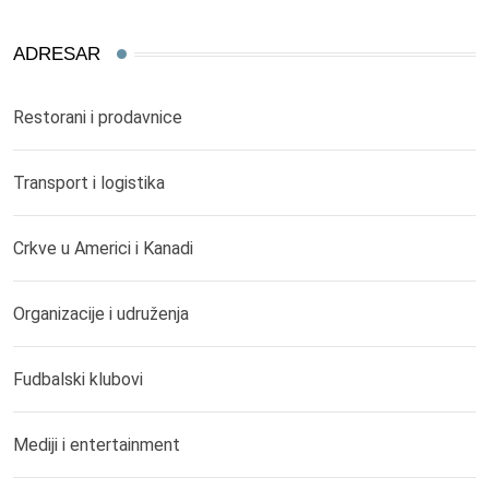
ADRESAR
Restorani i prodavnice
Transport i logistika
Crkve u Americi i Kanadi
Organizacije i udruženja
Fudbalski klubovi
Mediji i entertainment