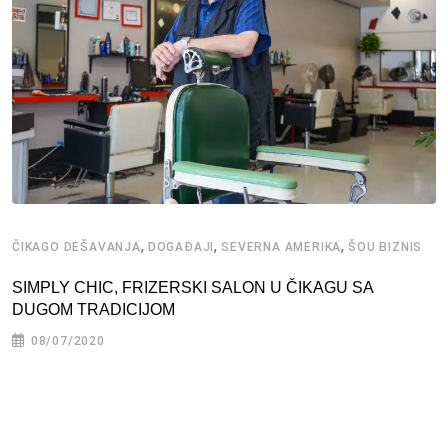
,
,
,
ČIKAGO DEŠAVANJA
DOGAĐAJI
SEVERNA AMERIKA
ŠOU BIZNIS
SIMPLY CHIC, FRIZERSKI SALON U ČIKAGU SA
DUGOM TRADICIJOM
08/07/2020