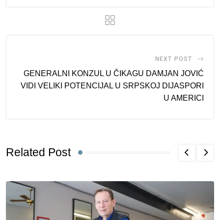
NEXT POST
GENERALNI KONZUL U ČIKAGU DAMJAN JOVIĆ
VIDI VELIKI POTENCIJAL U SRPSKOJ DIJASPORI
U AMERICI
Related Post