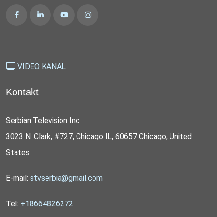
VIDEO KANAL
Kontakt
Serbian Television Inc
3023 N. Clark, #727, Chicago IL, 60657 Chicago, United
States
E-mail:
stvserbia@gmail.com
Tel:
+18664826272