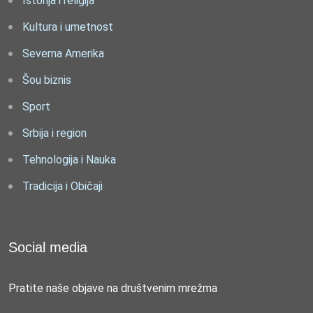
Istorija i religija
Kultura i umetnost
Severna Amerika
Šou biznis
Sport
Srbija i region
Tehnologija i Nauka
Tradicija i Običaji
Social media
Pratite naše objave na društvenim mrežma