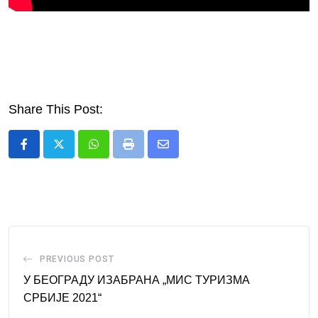
Share This Post:
Whatsapp
Print
Share
via
Email
PREVIOUS POST
У БЕОГРАДУ ИЗАБРАНА „МИС ТУРИЗМА
СРБИЈЕ 2021“