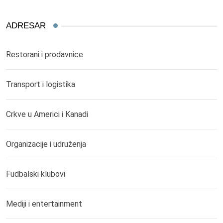
ADRESAR
Restorani i prodavnice
Transport i logistika
Crkve u Americi i Kanadi
Organizacije i udruženja
Fudbalski klubovi
Mediji i entertainment