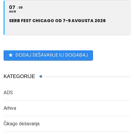
07
09
AUG
SERB FEST CHICAGO OD 7-9 AVGUSTA 2026
KATEGORIJE
ADS
Arhiva
Čikago dešavanja