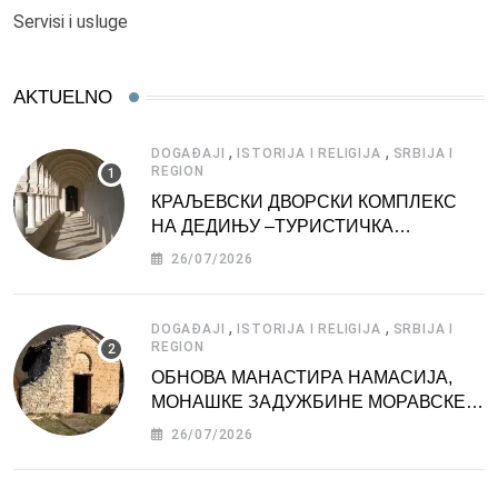
Servisi i usluge
AKTUELNO
,
,
DOGAĐAJI
ISTORIJA I RELIGIJA
SRBIJA I
REGION
КРАЉЕВСКИ ДВОРСКИ КОМПЛЕКС
НА ДЕДИЊУ –ТУРИСТИЧКА
АТРАКЦИЈА
26/07/2026
,
,
DOGAĐAJI
ISTORIJA I RELIGIJA
SRBIJA I
REGION
ОБНОВА МАНАСТИРА НАМАСИЈА,
МОНАШКЕ ЗАДУЖБИНЕ МОРАВСКЕ
СРБИЈЕ
26/07/2026