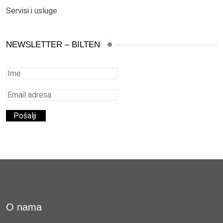
Servisi i usluge
NEWSLETTER – BILTEN
O nama