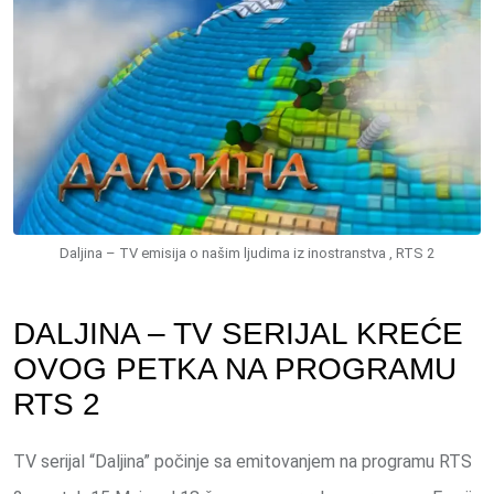
Daljina – TV emisija o našim ljudima iz inostranstva , RTS 2
DALJINA – TV SERIJAL KREĆE
OVOG PETKA NA PROGRAMU
RTS 2
TV serijal “Daljina” počinje sa emitovanjem na programu RTS