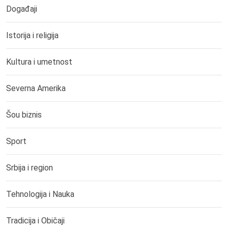
Događaji
Istorija i religija
Kultura i umetnost
Severna Amerika
Šou biznis
Sport
Srbija i region
Tehnologija i Nauka
Tradicija i Običaji