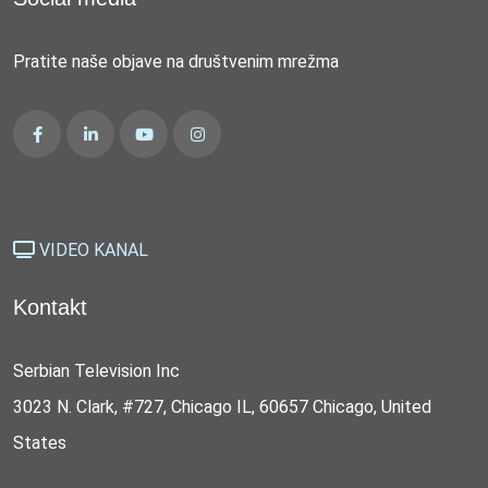
Pratite naše objave na društvenim mrežma
VIDEO KANAL
Kontakt
Serbian Television Inc
3023 N. Clark, #727, Chicago IL, 60657 Chicago, United
States