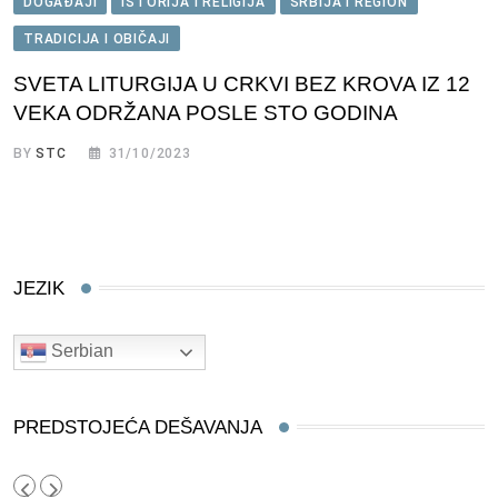
DOGAĐAJI
ISTORIJA I RELIGIJA
SRBIJA I REGION
TRADICIJA I OBIČAJI
SVETA LITURGIJA U CRKVI BEZ KROVA IZ 12
VEKA ODRŽANA POSLE STO GODINA
BY
STC
31/10/2023
JEZIK
Serbian
PREDSTOJEĆA DEŠAVANJA