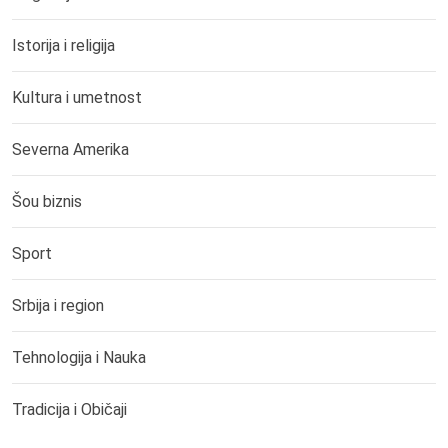
Istorija i religija
Kultura i umetnost
Severna Amerika
Šou biznis
Sport
Srbija i region
Tehnologija i Nauka
Tradicija i Običaji