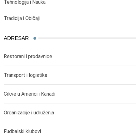
Tehnologija i Nauka
Tradicija i Običaji
ADRESAR
Restorani i prodavnice
Transport i logistika
Crkve u Americi i Kanadi
Organizacije i udruženja
Fudbalski klubovi