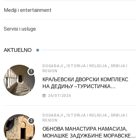
Mediji i entertainment
Servisi i usluge
AKTUELNO
,
,
DOGAĐAJI
ISTORIJA I RELIGIJA
SRBIJA I
REGION
КРАЉЕВСКИ ДВОРСКИ КОМПЛЕКС
НА ДЕДИЊУ –ТУРИСТИЧКА
АТРАКЦИЈА
26/07/2026
,
,
DOGAĐAJI
ISTORIJA I RELIGIJA
SRBIJA I
REGION
ОБНОВА МАНАСТИРА НАМАСИЈА,
МОНАШКЕ ЗАДУЖБИНЕ МОРАВСКЕ