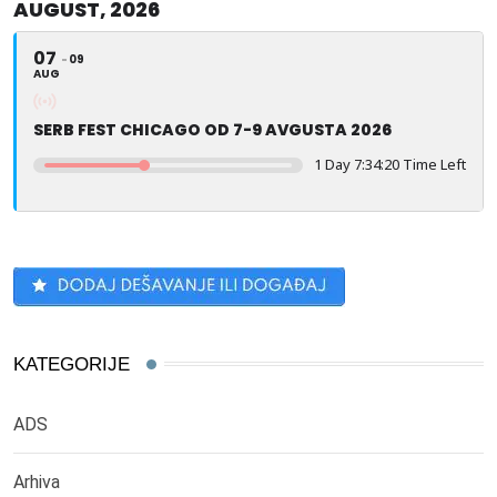
AUGUST, 2026
07
09
AUG
SERB FEST CHICAGO OD 7-9 AVGUSTA 2026
1 Day 7:34:20 Time Left
KATEGORIJE
ADS
Arhiva