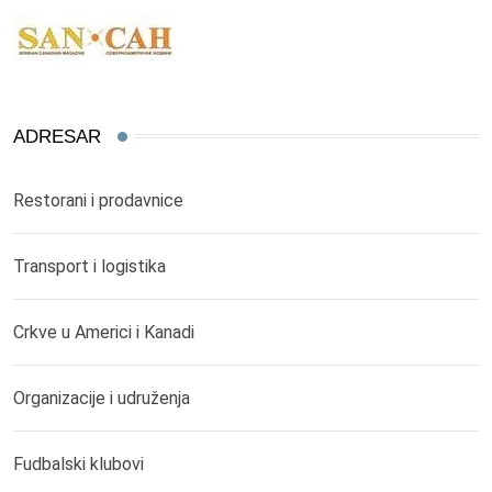
ADRESAR
Restorani i prodavnice
Transport i logistika
Crkve u Americi i Kanadi
Organizacije i udruženja
Fudbalski klubovi