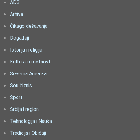
ADS
Arhiva
Čikago dešavanja
Događaji
Istorija i religija
Kultura i umetnost
Severna Amerika
Šou biznis
Sport
Srbija i region
Tehnologija i Nauka
Tradicija i Običaji