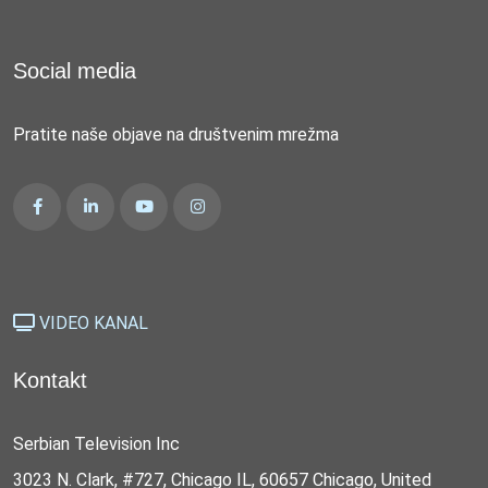
Social media
Pratite naše objave na društvenim mrežma
VIDEO KANAL
Kontakt
Serbian Television Inc
3023 N. Clark, #727, Chicago IL, 60657 Chicago, United