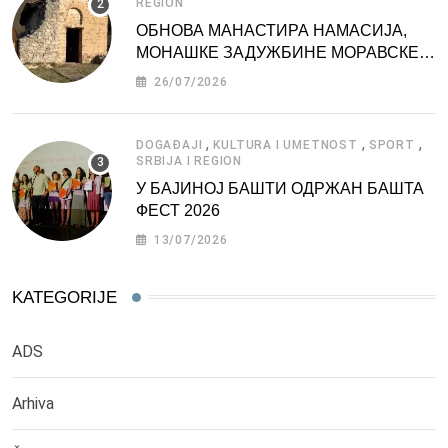
REGION
ОБНОВА МАНАСТИРА НАМАСИЈА,
МОНАШКЕ ЗАДУЖБИНЕ МОРАВСКЕ
СРБИЈЕ
26/07/2026
,
,
,
DOGAĐAJI
KULTURA I UMETNOST
SPORT
SRBIJA I REGION
У БАЈИНОЈ БАШТИ ОДРЖАН БАШТА
ФЕСТ 2026
13/07/2026
KATEGORIJE
ADS
Arhiva