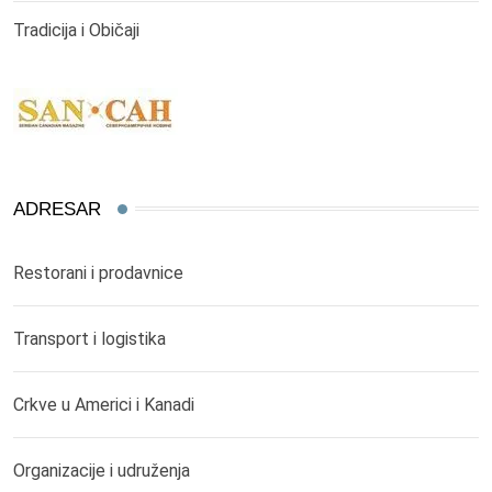
Tradicija i Običaji
ADRESAR
Restorani i prodavnice
Transport i logistika
Crkve u Americi i Kanadi
Organizacije i udruženja