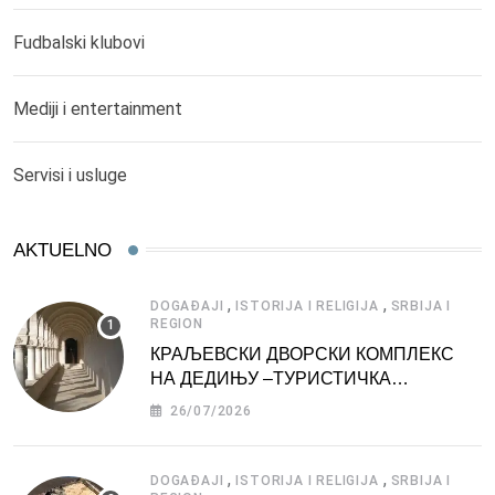
Fudbalski klubovi
Mediji i entertainment
Servisi i usluge
AKTUELNO
,
,
DOGAĐAJI
ISTORIJA I RELIGIJA
SRBIJA I
REGION
КРАЉЕВСКИ ДВОРСКИ КОМПЛЕКС
НА ДЕДИЊУ –ТУРИСТИЧКА
АТРАКЦИЈА
26/07/2026
,
,
DOGAĐAJI
ISTORIJA I RELIGIJA
SRBIJA I