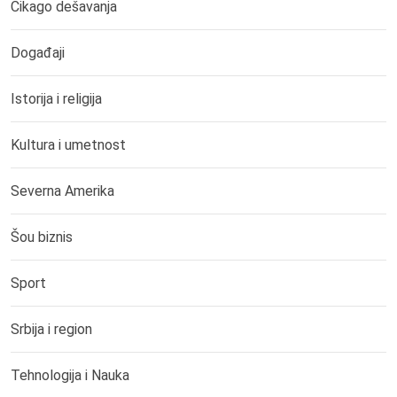
Čikago dešavanja
Događaji
Istorija i religija
Kultura i umetnost
Severna Amerika
Šou biznis
Sport
Srbija i region
Tehnologija i Nauka