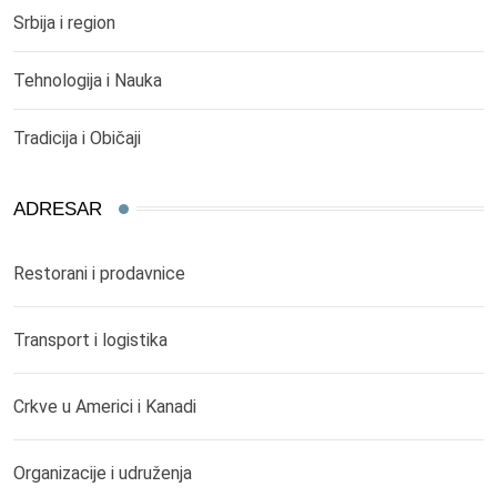
Srbija i region
Tehnologija i Nauka
Tradicija i Običaji
ADRESAR
Restorani i prodavnice
Transport i logistika
Crkve u Americi i Kanadi
Organizacije i udruženja