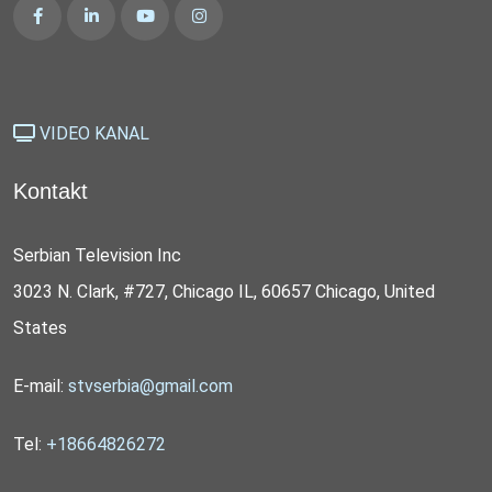
VIDEO KANAL
Kontakt
Serbian Television Inc
3023 N. Clark, #727, Chicago IL, 60657 Chicago, United
States
E-mail:
stvserbia@gmail.com
Tel:
+18664826272