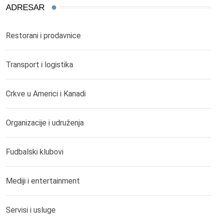
ADRESAR
Restorani i prodavnice
Transport i logistika
Crkve u Americi i Kanadi
Organizacije i udruženja
Fudbalski klubovi
Mediji i entertainment
Servisi i usluge