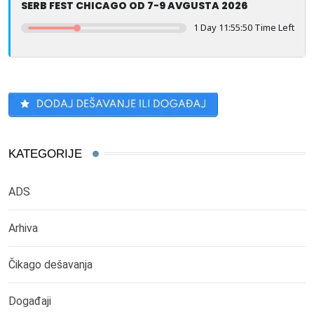
SERB FEST CHICAGO OD 7-9 AVGUSTA 2026
1 Day 11:55:50 Time Left
KATEGORIJE
ADS
Arhiva
Čikago dešavanja
Događaji