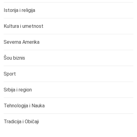
Istorija i religija
Kultura i umetnost
Severna Amerika
Šou biznis
Sport
Srbija i region
Tehnologija i Nauka
Tradicija i Običaji