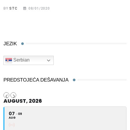
BY
STC
08/01/2020
JEZIK
Serbian
PREDSTOJEĆA DEŠAVANJA
AUGUST, 2026
07
09
AUG