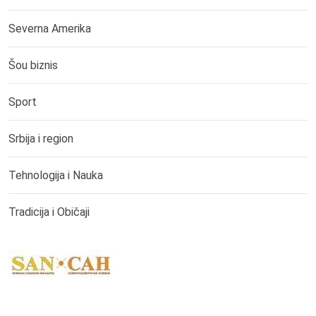
Severna Amerika
Šou biznis
Sport
Srbija i region
Tehnologija i Nauka
Tradicija i Običaji