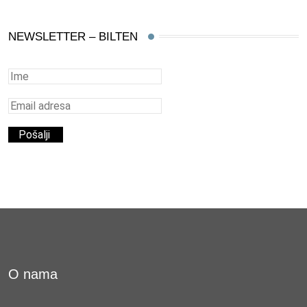
NEWSLETTER – BILTEN
O nama