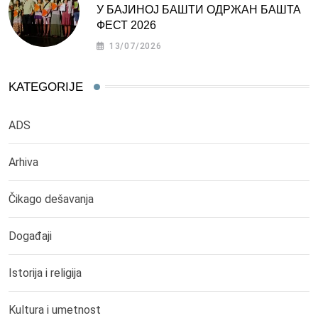
У БАЈИНОЈ БАШТИ ОДРЖАН БАШТА
ФЕСТ 2026
13/07/2026
KATEGORIJE
ADS
Arhiva
Čikago dešavanja
Događaji
Istorija i religija
Kultura i umetnost