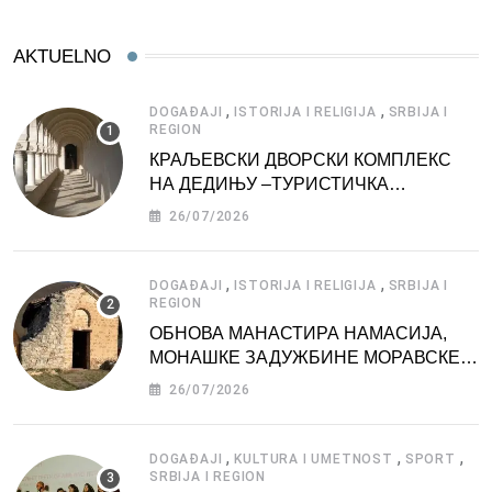
AKTUELNO
,
,
DOGAĐAJI
ISTORIJA I RELIGIJA
SRBIJA I
REGION
КРАЉЕВСКИ ДВОРСКИ КОМПЛЕКС
НА ДЕДИЊУ –ТУРИСТИЧКА
АТРАКЦИЈА
26/07/2026
,
,
DOGAĐAJI
ISTORIJA I RELIGIJA
SRBIJA I
REGION
ОБНОВА МАНАСТИРА НАМАСИЈА,
МОНАШКЕ ЗАДУЖБИНЕ МОРАВСКЕ
СРБИЈЕ
26/07/2026
,
,
,
DOGAĐAJI
KULTURA I UMETNOST
SPORT
SRBIJA I REGION