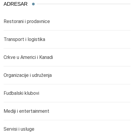
ADRESAR
Restorani i prodavnice
Transport i logistika
Crkve u Americi i Kanadi
Organizacije i udruženja
Fudbalski klubovi
Mediji i entertainment
Servisi i usluge