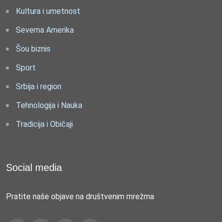
Kultura i umetnost
Severna Amerika
Šou biznis
Sport
Srbija i region
Tehnologija i Nauka
Tradicija i Običaji
Social media
Pratite naše objave na društvenim mrežma