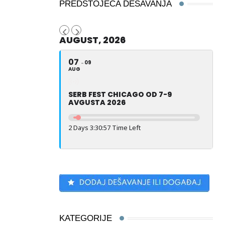
PREDSTOJEĆA DEŠAVANJA
AUGUST, 2026
07
09
AUG
SERB FEST CHICAGO OD 7-9
AVGUSTA 2026
2 Days 3:30:56 Time Left
KATEGORIJE