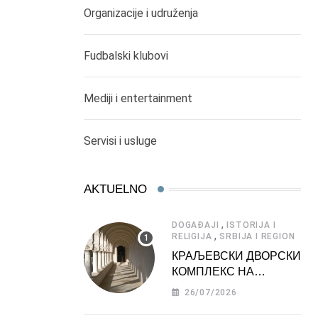
Organizacije i udruženja
Fudbalski klubovi
Mediji i entertainment
Servisi i usluge
AKTUELNO
,
DOGAĐAJI
ISTORIJA I
,
RELIGIJA
SRBIJA I REGION
КРАЉЕВСКИ ДВОРСКИ
КОМПЛЕКС НА
ДЕДИЊУ –
26/07/2026
ТУРИСТИЧКА