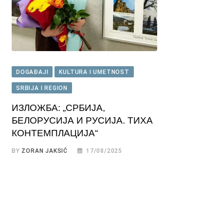
DOGAĐAJI
KULTURA I UMETNOST
SRBIJA I REGION
ИЗЛОЖБА: „СРБИЈА,
БЕЛОРУСИЈА И РУСИЈА. ТИХА
КОНТЕМПЛАЦИЈА“
BY
ZORAN JAKSIĆ
17/08/2025