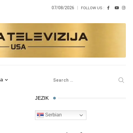
07/08/2026
FOLLOW US :
ma
JEZIK
Serbian