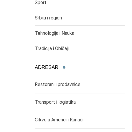
Sport
Srbija i region
Tehnologija i Nauka
Tradicija i Običaji
ADRESAR
Restorani i prodavnice
Transport i logistika
Crkve u Americi i Kanadi