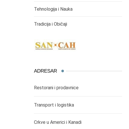
Tehnologija i Nauka
Tradicija i Običaji
ADRESAR
Restorani i prodavnice
Transport i logistika
Crkve u Americi i Kanadi