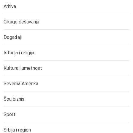
Arhiva
Čikago dešavanja
Događaji
Istorija i religija
Kultura i umetnost
Severna Amerika
Šou biznis
Sport
Srbija i region