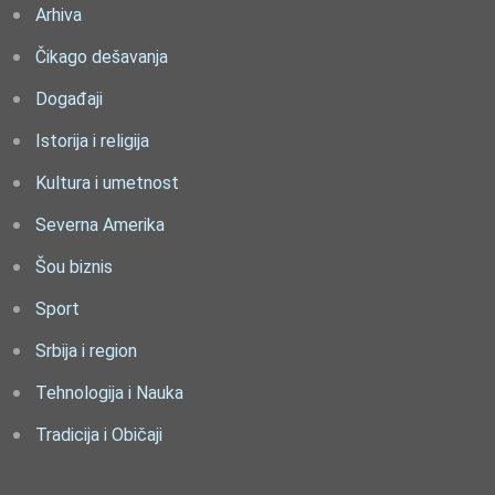
Arhiva
Čikago dešavanja
Događaji
Istorija i religija
Kultura i umetnost
Severna Amerika
Šou biznis
Sport
Srbija i region
Tehnologija i Nauka
Tradicija i Običaji