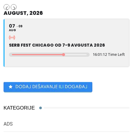
AUGUST, 2026
07
09
AUG
SERB FEST CHICAGO OD 7-9 AVGUSTA 2026
16:01:11 Time Left
KATEGORIJE
ADS