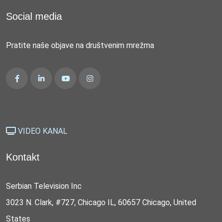
Social media
Pratite naše objave na društvenim mrežma
VIDEO KANAL
Kontakt
Serbian Television Inc
3023 N. Clark, #727, Chicago IL, 60657 Chicago, United
States