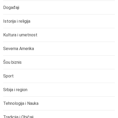
Događaji
Istorija i religija
Kultura i umetnost
Severna Amerika
Šou biznis
Sport
Srbija i region
Tehnologija i Nauka
Tradicija i Običaji