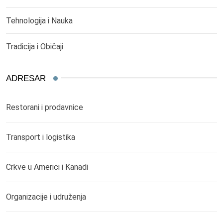
Tehnologija i Nauka
Tradicija i Običaji
ADRESAR
Restorani i prodavnice
Transport i logistika
Crkve u Americi i Kanadi
Organizacije i udruženja