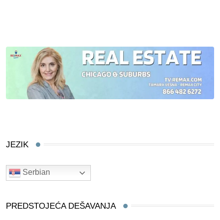
JEZIK
Serbian
PREDSTOJEĆA DEŠAVANJA