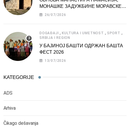
МОНАШКЕ ЗАДУЖБИНЕ МОРАВСКЕ
СРБИЈЕ
26/07/2026
,
,
,
DOGAĐAJI
KULTURA I UMETNOST
SPORT
SRBIJA I REGION
У БАЈИНОЈ БАШТИ ОДРЖАН БАШТА
ФЕСТ 2026
13/07/2026
KATEGORIJE
ADS
Arhiva
Čikago dešavanja