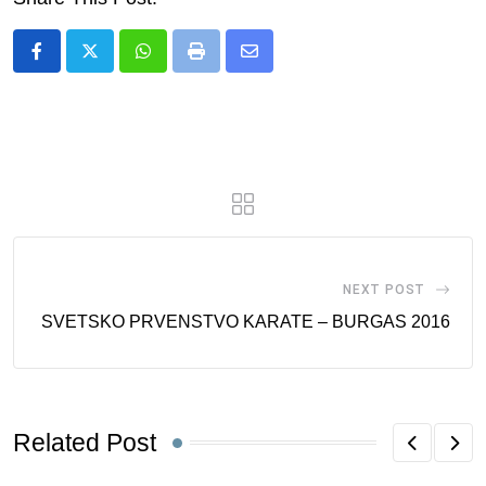
Whatsapp
Print
Share
via
Email
NEXT POST
SVETSKO PRVENSTVO KARATE – BURGAS 2016
Related Post