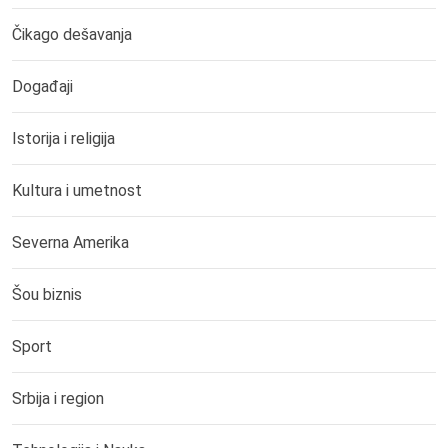
Čikago dešavanja
Događaji
Istorija i religija
Kultura i umetnost
Severna Amerika
Šou biznis
Sport
Srbija i region