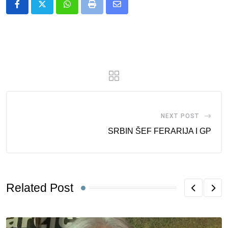
Whatsapp
Print
Share
via
Email
NEXT POST
SRBIN ŠEF FERARIJA I GP
Related Post