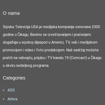
O nama
Srpska Televizija USA je medijska kompanija osnovana 2000
godine u Čikagu. Bavimo se izveštavanjem i praćenjem
događaja u srpskoj dijaspori u Americi, TV, veb i medijskom
promocijom i video i foto produkcijom. Naš sadržaj možete
pratiti na vebsajtu, jutjubu i TV kanalu 19 (Comcast) u Čikagu
u okviru nedeljnog programa.
Categories
ADS
Arhiva