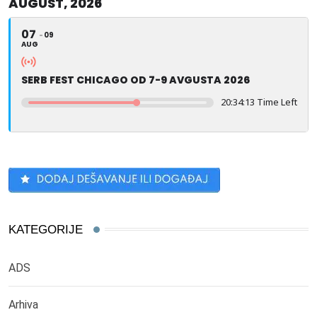
AUGUST, 2026
07
09
AUG
SERB FEST CHICAGO OD 7-9 AVGUSTA 2026
20:34:12 Time Left
KATEGORIJE
ADS
Arhiva